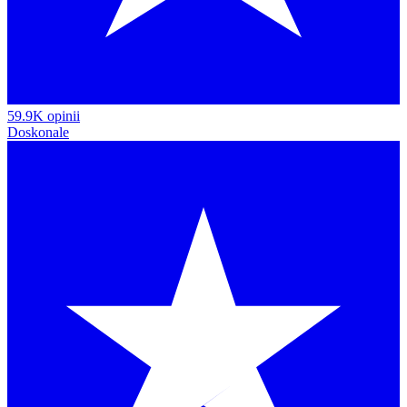
59.9K opinii
Doskonale