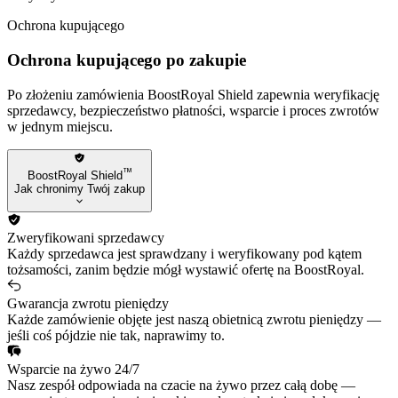
Ochrona kupującego
Ochrona kupującego po zakupie
Po złożeniu zamówienia BoostRoyal Shield zapewnia weryfikację
sprzedawcy, bezpieczeństwo płatności, wsparcie i proces zwrotów
w jednym miejscu.
™
BoostRoyal Shield
Jak chronimy Twój zakup
Zweryfikowani sprzedawcy
Każdy sprzedawca jest sprawdzany i weryfikowany pod kątem
tożsamości, zanim będzie mógł wystawić ofertę na BoostRoyal.
Gwarancja zwrotu pieniędzy
Każde zamówienie objęte jest naszą obietnicą zwrotu pieniędzy —
jeśli coś pójdzie nie tak, naprawimy to.
Wsparcie na żywo 24/7
Nasz zespół odpowiada na czacie na żywo przez całą dobę —