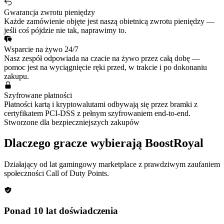
Gwarancja zwrotu pieniędzy
Każde zamówienie objęte jest naszą obietnicą zwrotu pieniędzy —
jeśli coś pójdzie nie tak, naprawimy to.
Wsparcie na żywo 24/7
Nasz zespół odpowiada na czacie na żywo przez całą dobę —
pomoc jest na wyciągnięcie ręki przed, w trakcie i po dokonaniu
zakupu.
Szyfrowane płatności
Płatności kartą i kryptowalutami odbywają się przez bramki z
certyfikatem PCI-DSS z pełnym szyfrowaniem end-to-end.
Stworzone dla bezpieczniejszych zakupów
Dlaczego gracze wybierają BoostRoyal
Działający od lat gamingowy marketplace z prawdziwym zaufaniem
społeczności
Call of Duty Points
.
Ponad 10 lat doświadczenia