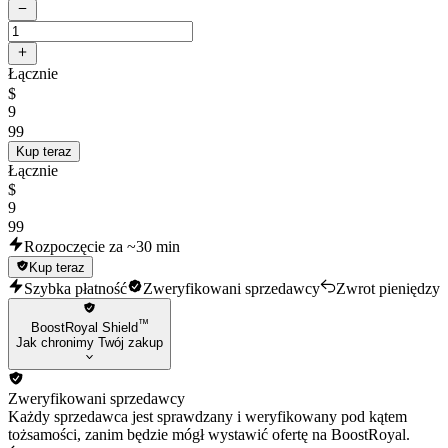
Łącznie
$
9
99
Kup teraz
Łącznie
$
9
99
Rozpoczęcie za ~30 min
Kup teraz
Szybka płatność
Zweryfikowani sprzedawcy
Zwrot pieniędzy
™
BoostRoyal Shield
Jak chronimy Twój zakup
Zweryfikowani sprzedawcy
Każdy sprzedawca jest sprawdzany i weryfikowany pod kątem
tożsamości, zanim będzie mógł wystawić ofertę na BoostRoyal.