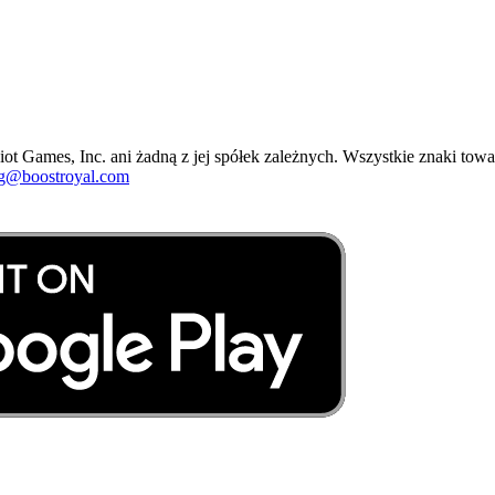
t Games, Inc. ani żadną z jej spółek zależnych. Wszystkie znaki towa
ng@boostroyal.com