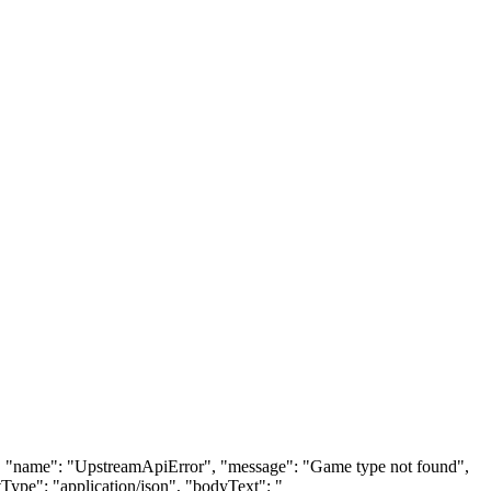
403, "name": "UpstreamApiError", "message": "Game type not found",
Type": "application/json", "bodyText": "