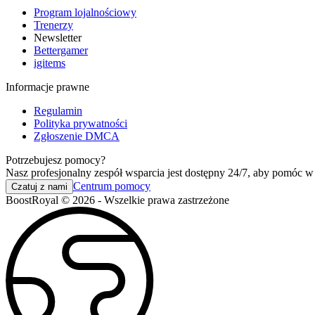
Program lojalnościowy
Trenerzy
Newsletter
Bettergamer
igitems
Informacje prawne
Regulamin
Polityka prywatności
Zgłoszenie DMCA
Potrzebujesz pomocy?
Nasz profesjonalny zespół wsparcia jest dostępny 24/7, aby pomóc w
Centrum pomocy
Czatuj z nami
BoostRoyal © 2026 - Wszelkie prawa zastrzeżone