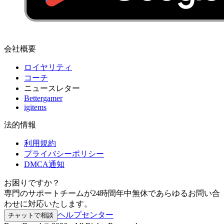
会社概要
ロイヤリティ
コーチ
ニュースレター
Bettergamer
igitems
法的情報
利用規約
プライバシーポリシー
DMCA通知
お困りですか？
専門のサポートチームが24時間年中無休であらゆるお問い合
わせに対応いたします。
ヘルプセンター
チャットで相談