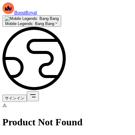
BoostRoyal
Mobile Legends: Bang Bang
サインイン
⚠️
Product Not Found