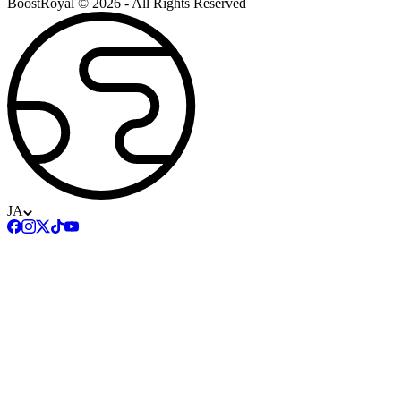
BoostRoyal © 2026 - All Rights Reserved
JA