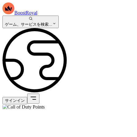
BoostRoyal
ゲーム、サービスを検索...
サインイン