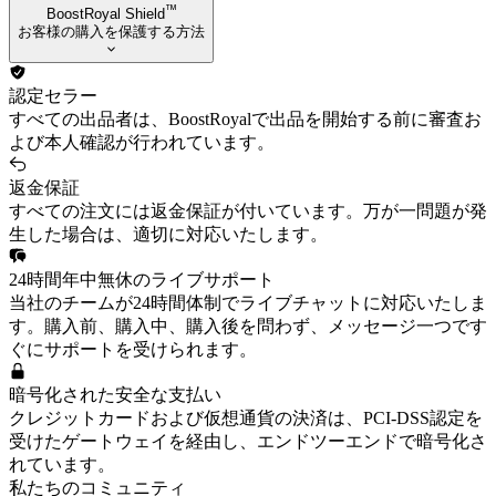
™
BoostRoyal Shield
お客様の購入を保護する方法
認定セラー
すべての出品者は、BoostRoyalで出品を開始する前に審査お
よび本人確認が行われています。
返金保証
すべての注文には返金保証が付いています。万が一問題が発
生した場合は、適切に対応いたします。
24時間年中無休のライブサポート
当社のチームが24時間体制でライブチャットに対応いたしま
す。購入前、購入中、購入後を問わず、メッセージ一つです
ぐにサポートを受けられます。
暗号化された安全な支払い
クレジットカードおよび仮想通貨の決済は、PCI-DSS認定を
受けたゲートウェイを経由し、エンドツーエンドで暗号化さ
れています。
私たちのコミュニティ