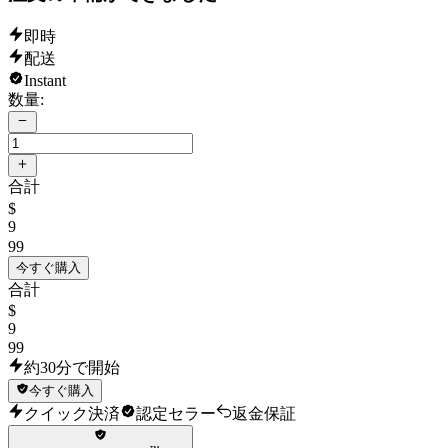
即時
配送
Instant
数量:
合計
$
9
99
今すぐ購入
合計
$
9
99
約30分で開始
今すぐ購入
クイック決済
認定セラー
返金保証