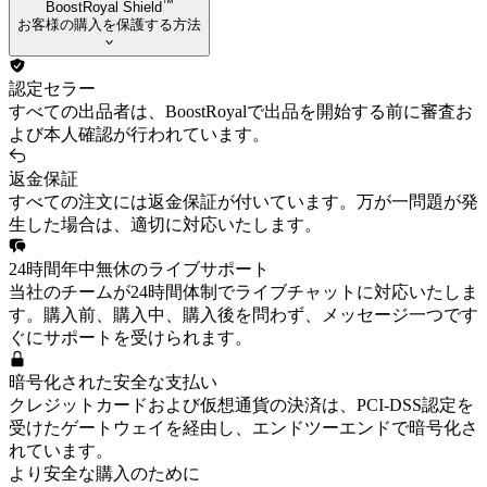
™
BoostRoyal Shield
お客様の購入を保護する方法
認定セラー
すべての出品者は、BoostRoyalで出品を開始する前に審査お
よび本人確認が行われています。
返金保証
すべての注文には返金保証が付いています。万が一問題が発
生した場合は、適切に対応いたします。
24時間年中無休のライブサポート
当社のチームが24時間体制でライブチャットに対応いたしま
す。購入前、購入中、購入後を問わず、メッセージ一つです
ぐにサポートを受けられます。
暗号化された安全な支払い
クレジットカードおよび仮想通貨の決済は、PCI-DSS認定を
受けたゲートウェイを経由し、エンドツーエンドで暗号化さ
れています。
より安全な購入のために