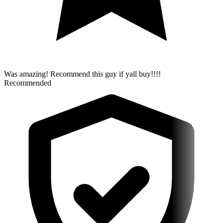
Was amazing! Recommend this guy if yall buy!!!!
Recommended