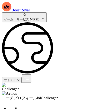
BoostRoyal
ゲーム、サービスを検索...
サインイン
コーチプロフィール
lol
Challenger