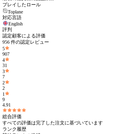
プレイしたロール
Toplane
対応言語
English
評判
認定顧客による評価
956 件の認定レビュー
5
907
4
31
3
7
2
2
1
9
4.91
総合評価
すべての評価は完了した注文に基づいています
ランク履歴