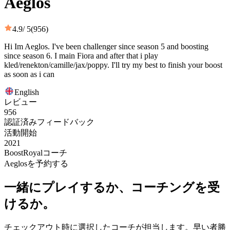
Aeglos
4.9
/ 5
(956)
Hi Im Aeglos. I've been challenger since season 5 and boosting
since season 6. I main Fiora and after that i play
kled/renekton/camille/jax/poppy. I'll try my best to finish your boost
as soon as i can
English
レビュー
956
認証済みフィードバック
活動開始
2021
BoostRoyalコーチ
Aeglosを予約する
一緒にプレイするか、コーチングを受
けるか。
チェックアウト時に選択したコーチが担当します。早い者勝