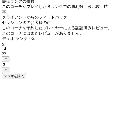
競技ランクの推移
このコーチがプレイした各ランクでの勝利数、敗北数、勝
率。
クライアントからのフィードバック
セッション後のお客様の声
このコーチを予約したプレイヤーによる認証済みレビュー。
このコーチにはまだレビューがありません。
デュオ ランク ·
3
x
$
14
22
デュオを購入