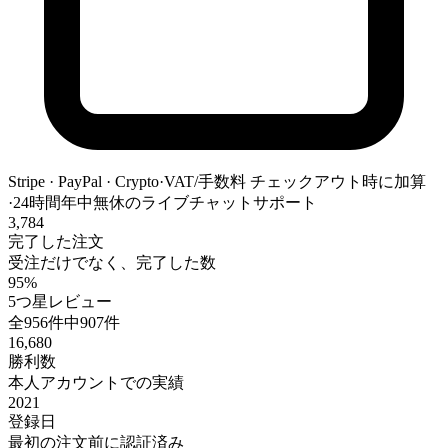
Stripe · PayPal · Crypto
·
VAT/手数料 チェックアウト時に加算
·
24時間年中無休のライブチャットサポート
3,784
完了した注文
受注だけでなく、完了した数
95%
5つ星レビュー
全956件中907件
16,680
勝利数
本人アカウントでの実績
2021
登録日
最初の注文前に認証済み