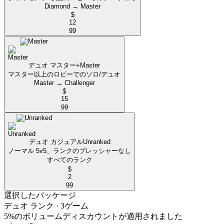
Diamond → Master
$
12
99
デュオ マスター+
Master
マスター以上のロビーでのソロ/デュオ
Master → Challenger
$
15
99
デュオ カジュアル
Unranked
ノーマル 5v5、ランクのプレッシャーなし
すべてのランク
$
2
99
選択したパッケージ
デュオ ランク
· 3ゲーム
5%のボリュームディスカウントが適用されました