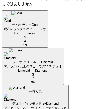
ちではありません。
デュオ ランク
Gold
現在のランクでのソロ/デュオ
Iron → Emerald
$
4
99
デュオ エメラルド+
Emerald
エメラルド以上のロビーでのソロ/デュオ
Emerald → Diamond
$
7
99
一番人気
デュオ ダイヤモンド 2+
Diamond
ダイヤモンド2以上のロビーでのソロ/デュオ