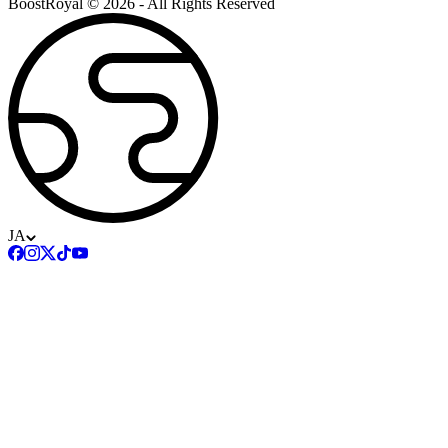
BoostRoyal © 2026 - All Rights Reserved
JA