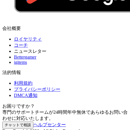
会社概要
ロイヤリティ
コーチ
ニュースレター
Bettergamer
igitems
法的情報
利用規約
プライバシーポリシー
DMCA通知
お困りですか？
専門のサポートチームが24時間年中無休であらゆるお問い合
わせに対応いたします。
ヘルプセンター
チャットで相談