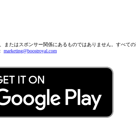
の子会社と提携、承認、またはスポンサー関係にあるものではありません。
：
marketing@boostroyal.com