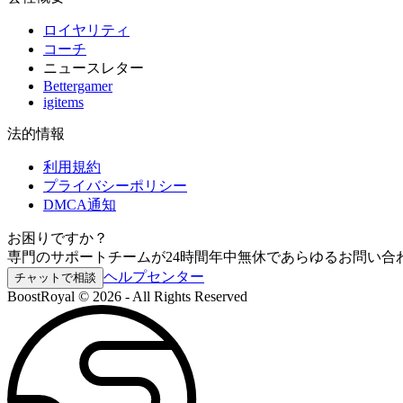
ロイヤリティ
コーチ
ニュースレター
Bettergamer
igitems
法的情報
利用規約
プライバシーポリシー
DMCA通知
お困りですか？
専門のサポートチームが24時間年中無休であらゆるお問い合
ヘルプセンター
チャットで相談
BoostRoyal © 2026 - All Rights Reserved