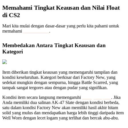
Memahami Tingkat Keausan dan Nilai Float
di CS2
Mari kita mulai dengan dasar-dasar yang perlu kita pahami untuk
memahami
nilai float CS2
.
Membedakan Antara Tingkat Keausan dan
Kategori
Item diberikan tingkat keausan yang memengaruhi tampilan dan
kondisi keseluruhan. Kategori berkisar dari Factory New, yang
sedekat mungkin dengan sempurna, hingga Battle Scarred, yang
tampak sangat tergores atau dengan pudar yang signifikan.
Kondisi item secara langsung memengaruhi
nilainya di pasar
. Jika
Anda memiliki dua salinan AK-47 Slate dengan kondisi berbeda,
satu dalam kondisi Factory New akan memiliki hasil akhir hitam
solid yang mulus dan mendapatkan harga lebih tinggi daripada item
Well Worn dengan lecet logam yang terlihat dan bercak abu-abu.