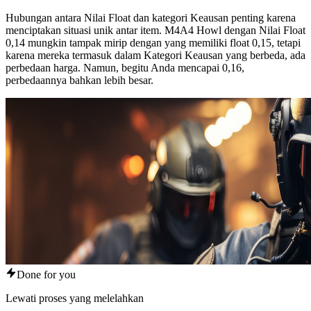
Hubungan antara Nilai Float dan kategori Keausan penting karena
menciptakan situasi unik antar item. M4A4 Howl dengan Nilai Float
0,14 mungkin tampak mirip dengan yang memiliki float 0,15, tetapi
karena mereka termasuk dalam Kategori Keausan yang berbeda, ada
perbedaan harga. Namun, begitu Anda mencapai 0,16,
perbedaannya bahkan lebih besar.
Done for you
Lewati proses yang melelahkan