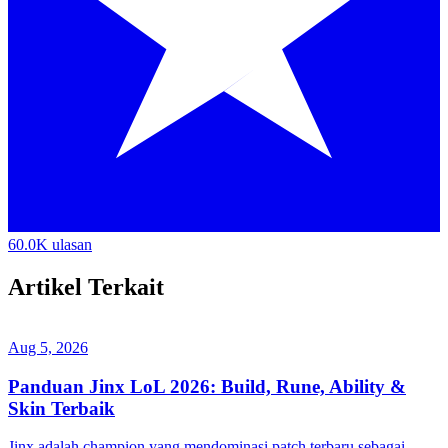
60.0K ulasan
Artikel Terkait
Aug 5, 2026
Panduan Jinx LoL 2026: Build, Rune, Ability &
Skin Terbaik
Jinx adalah champion yang mendominasi patch terbaru sebagai