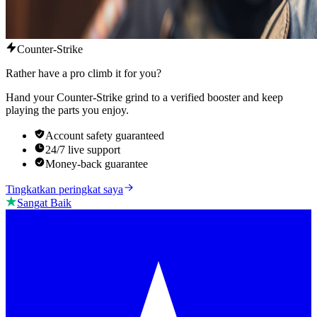
Counter-Strike
Rather have a pro climb it for you?
Hand your Counter-Strike grind to a verified booster and keep
playing the parts you enjoy.
Account safety guaranteed
24/7 live support
Money-back guarantee
Tingkatkan peringkat saya
Sangat Baik