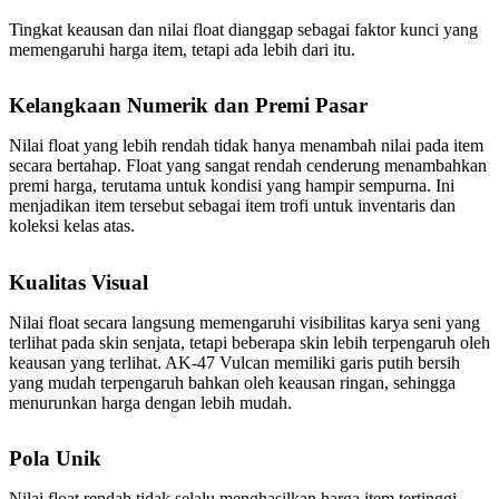
Tingkat keausan dan nilai float dianggap sebagai faktor kunci yang
memengaruhi harga item, tetapi ada lebih dari itu.
Kelangkaan Numerik dan Premi Pasar
Nilai float yang lebih rendah tidak hanya menambah nilai pada item
secara bertahap. Float yang sangat rendah cenderung menambahkan
premi harga, terutama untuk kondisi yang hampir sempurna. Ini
menjadikan item tersebut sebagai item trofi untuk inventaris dan
koleksi kelas atas.
Kualitas Visual
Nilai float secara langsung memengaruhi visibilitas karya seni yang
terlihat pada skin senjata, tetapi beberapa skin lebih terpengaruh oleh
keausan yang terlihat. AK-47 Vulcan memiliki garis putih bersih
yang mudah terpengaruh bahkan oleh keausan ringan, sehingga
menurunkan harga dengan lebih mudah.
Pola Unik
Nilai float rendah tidak selalu menghasilkan harga item tertinggi.