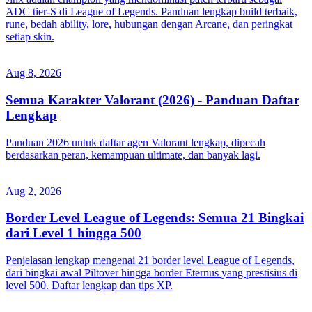
ADC tier-S di League of Legends. Panduan lengkap build terbaik,
rune, bedah ability, lore, hubungan dengan Arcane, dan peringkat
setiap skin.
Aug 8, 2026
Semua Karakter Valorant (2026) - Panduan Daftar
Lengkap
Panduan 2026 untuk daftar agen Valorant lengkap, dipecah
berdasarkan peran, kemampuan ultimate, dan banyak lagi.
Aug 2, 2026
Border Level League of Legends: Semua 21 Bingkai
dari Level 1 hingga 500
Penjelasan lengkap mengenai 21 border level League of Legends,
dari bingkai awal Piltover hingga border Eternus yang prestisius di
level 500. Daftar lengkap dan tips XP.