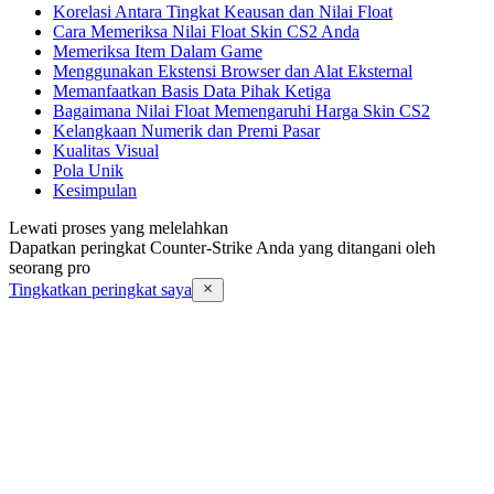
Korelasi Antara Tingkat Keausan dan Nilai Float
Cara Memeriksa Nilai Float Skin CS2 Anda
Memeriksa Item Dalam Game
Menggunakan Ekstensi Browser dan Alat Eksternal
Memanfaatkan Basis Data Pihak Ketiga
Bagaimana Nilai Float Memengaruhi Harga Skin CS2
Kelangkaan Numerik dan Premi Pasar
Kualitas Visual
Pola Unik
Kesimpulan
Lewati proses yang melelahkan
Dapatkan peringkat Counter-Strike Anda yang ditangani oleh
seorang pro
Tingkatkan peringkat saya