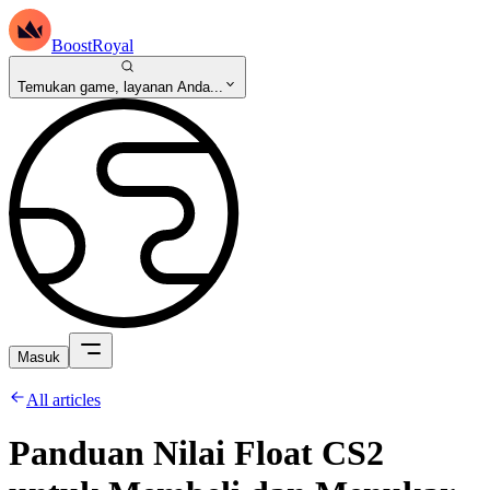
BoostRoyal
Temukan game, layanan Anda...
Masuk
All articles
Panduan Nilai Float CS2