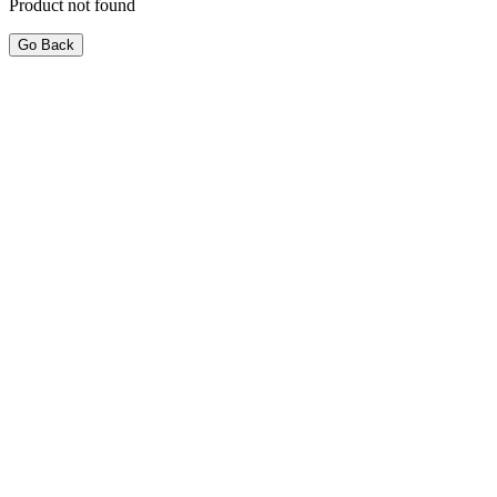
Product not found
Go Back