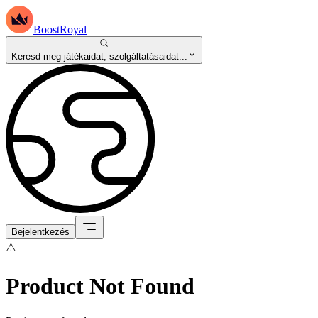
BoostRoyal
Keresd meg játékaidat, szolgáltatásaidat...
Bejelentkezés
⚠️
Product Not Found