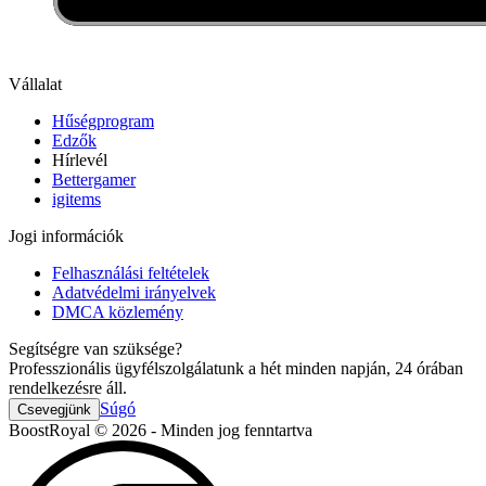
Vállalat
Hűségprogram
Edzők
Hírlevél
Bettergamer
igitems
Jogi információk
Felhasználási feltételek
Adatvédelmi irányelvek
DMCA közlemény
Segítségre van szüksége?
Professzionális ügyfélszolgálatunk a hét minden napján, 24 órában
rendelkezésre áll.
Súgó
Csevegjünk
BoostRoyal © 2026 - Minden jog fenntartva