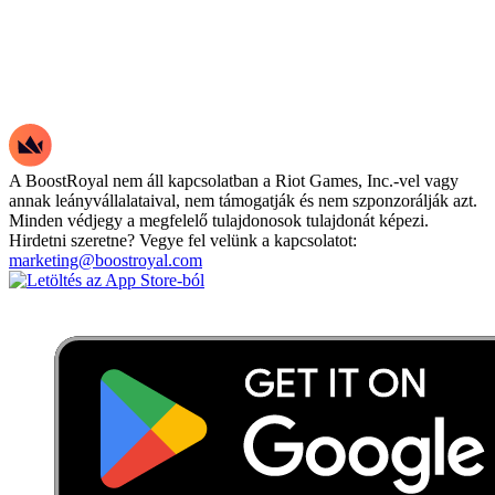
A BoostRoyal nem áll kapcsolatban a Riot Games, Inc.-vel vagy
annak leányvállalataival, nem támogatják és nem szponzorálják azt.
Minden védjegy a megfelelő tulajdonosok tulajdonát képezi.
Hirdetni szeretne? Vegye fel velünk a kapcsolatot:
marketing@boostroyal.com