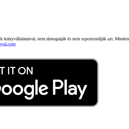
 leányvállalataival, nem támogatják és nem szponzorálják azt. Minden 
oyal.com