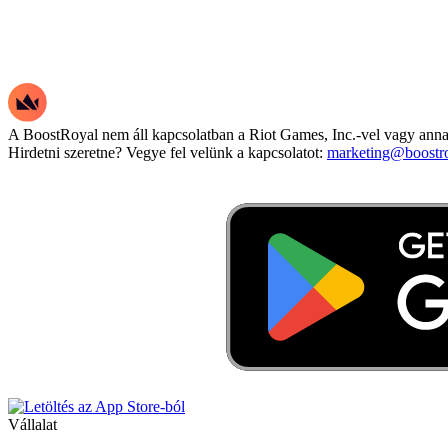
A BoostRoyal nem áll kapcsolatban a Riot Games, Inc.-vel vagy annak
Hirdetni szeretne? Vegye fel velünk a kapcsolatot:
marketing@boostr
Vállalat