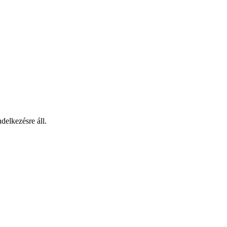
delkezésre áll.