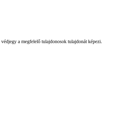
védjegy a megfelelő tulajdonosok tulajdonát képezi.