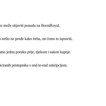
 što može objaviti ponudu na BoostRoyal.
ešto ne prođe kako treba, mi ćemo to ispraviti.
mo jednu poruku prije, tijekom i nakon kupnje.
ciranih pristupnika s end-to-end enkripcijom.