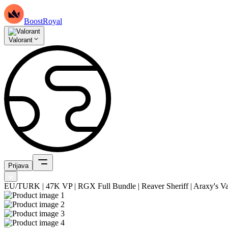
BoostRoyal
Valorant
Prijava
EU/TURK | 47K VP | RGX Full Bundle | Reaver Sheriff | Araxy's Van