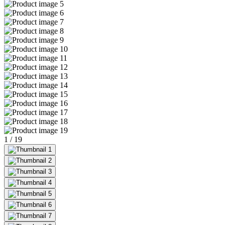
1
/
19