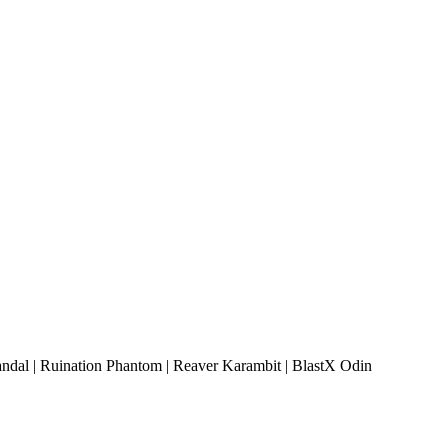
dal | Ruination Phantom | Reaver Karambit | BlastX Odin