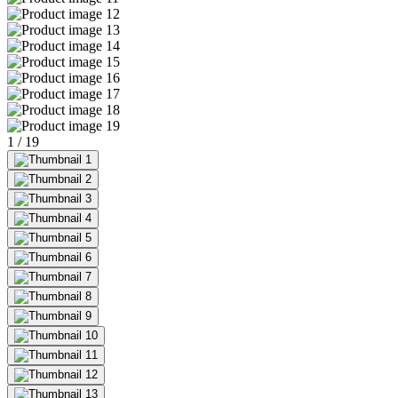
1
/
19