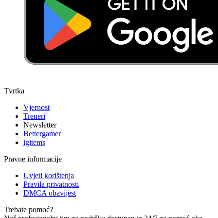
Tvrtka
Vjernost
Treneri
Newsletter
Bettergamer
igitems
Pravne informacije
Uvjeti korištenja
Pravila privatnosti
DMCA obavijest
Trebate pomoć?