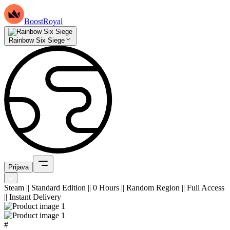
BoostRoyal
Rainbow Six Siege
Prijava
Steam || Standard Edition || 0 Hours || Random Region || Full Access
|| Instant Delivery
#