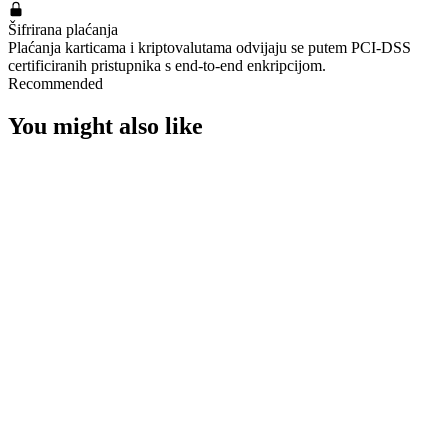
Šifrirana plaćanja
Plaćanja karticama i kriptovalutama odvijaju se putem PCI-DSS
certificiranih pristupnika s end-to-end enkripcijom.
Recommended
You might also like