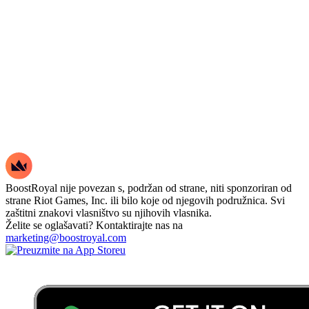
BoostRoyal nije povezan s, podržan od strane, niti sponzoriran od
strane Riot Games, Inc. ili bilo koje od njegovih podružnica. Svi
zaštitni znakovi vlasništvo su njihovih vlasnika.
Želite se oglašavati? Kontaktirajte nas na
marketing@boostroyal.com