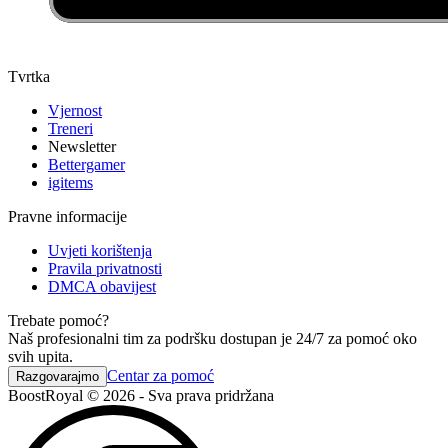
Tvrtka
Vjernost
Treneri
Newsletter
Bettergamer
igitems
Pravne informacije
Uvjeti korištenja
Pravila privatnosti
DMCA obavijest
Trebate pomoć?
Naš profesionalni tim za podršku dostupan je 24/7 za pomoć oko
svih upita.
Centar za pomoć
Razgovarajmo
BoostRoyal © 2026 - Sva prava pridržana