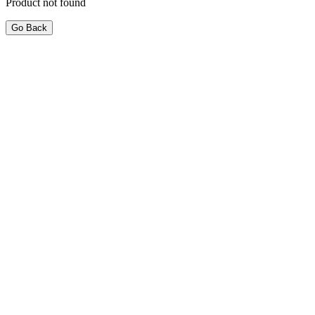
Product not found
Go Back