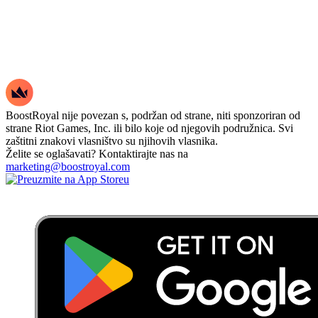
BoostRoyal nije povezan s, podržan od strane, niti sponzoriran od
strane Riot Games, Inc. ili bilo koje od njegovih podružnica. Svi
zaštitni znakovi vlasništvo su njihovih vlasnika.
Želite se oglašavati? Kontaktirajte nas na
marketing@boostroyal.com