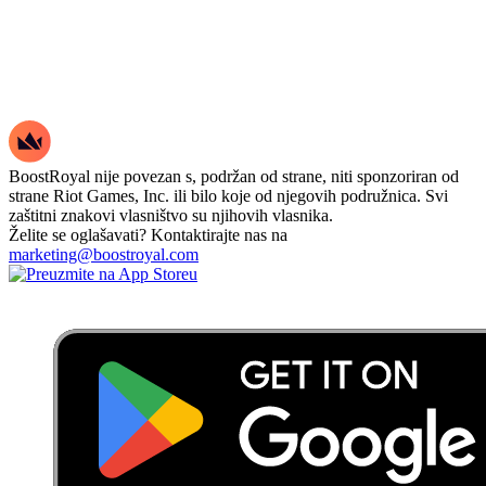
BoostRoyal nije povezan s, podržan od strane, niti sponzoriran od
strane Riot Games, Inc. ili bilo koje od njegovih podružnica. Svi
zaštitni znakovi vlasništvo su njihovih vlasnika.
Želite se oglašavati? Kontaktirajte nas na
marketing@boostroyal.com