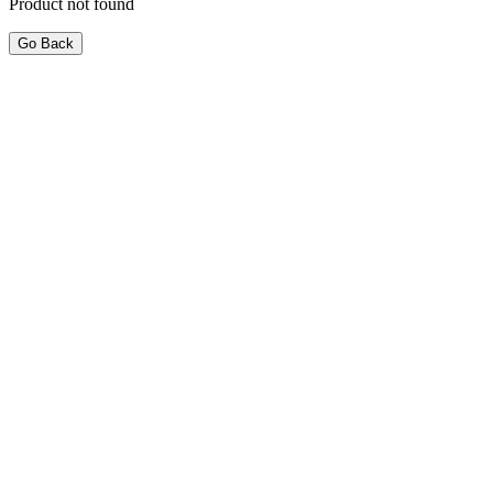
Product not found
Go Back