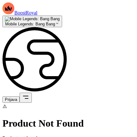
BoostRoyal
Mobile Legends: Bang Bang
Prijava
⚠️
Product Not Found