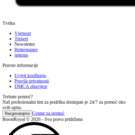
Tvrtka
Vjernost
Treneri
Newsletter
Bettergamer
igitems
Pravne informacije
Uvjeti korištenja
Pravila privatnosti
DMCA obavijest
Trebate pomoć?
Naš profesionalni tim za podršku dostupan je 24/7 za pomoć oko
svih upita.
Centar za pomoć
Razgovarajmo
BoostRoyal © 2026 - Sva prava pridržana