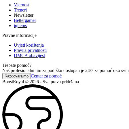
Vjernost
Treneri
Newsletter
Bettergamer
igitems
Pravne informacije
Uvjeti korištenja
Pravila privatnosti
DMCA obavijest
Trebate pomoć?
Naš profesionalni tim za podršku dostupan je 24/7 za pomoć oko svih 
Centar za pomoć
Razgovarajmo
BoostRoyal © 2026 - Sva prava pridržana