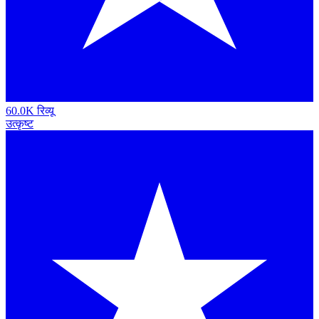
60.0K रिव्यू
उत्कृष्ट