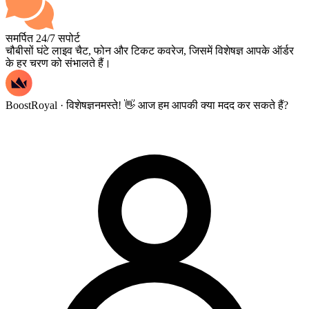
समर्पित 24/7 सपोर्ट
चौबीसों घंटे लाइव चैट, फोन और टिकट कवरेज, जिसमें विशेषज्ञ आपके ऑर्डर
के हर चरण को संभालते हैं।
BoostRoyal · विशेषज्ञ
नमस्ते! 👋 आज हम आपकी क्या मदद कर सकते हैं?