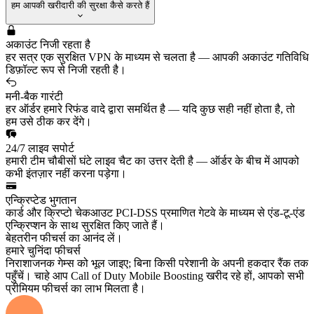
हम आपकी खरीदारी की सुरक्षा कैसे करते हैं
अकाउंट निजी रहता है
हर सत्र एक सुरक्षित VPN के माध्यम से चलता है — आपकी अकाउंट गतिविधि
डिफ़ॉल्ट रूप से निजी रहती है।
मनी-बैक गारंटी
हर ऑर्डर हमारे रिफंड वादे द्वारा समर्थित है — यदि कुछ सही नहीं होता है, तो
हम उसे ठीक कर देंगे।
24/7 लाइव सपोर्ट
हमारी टीम चौबीसों घंटे लाइव चैट का उत्तर देती है — ऑर्डर के बीच में आपको
कभी इंतज़ार नहीं करना पड़ेगा।
एन्क्रिप्टेड भुगतान
कार्ड और क्रिप्टो चेकआउट PCI-DSS प्रमाणित गेटवे के माध्यम से एंड-टू-एंड
एन्क्रिप्शन के साथ सुरक्षित किए जाते हैं।
बेहतरीन फीचर्स का आनंद लें।
हमारे चुनिंदा फीचर्स
निराशाजनक गेम्स को भूल जाइए; बिना किसी परेशानी के अपनी हकदार रैंक तक
पहुँचें। चाहे आप Call of Duty Mobile Boosting खरीद रहे हों, आपको सभी
प्रीमियम फीचर्स का लाभ मिलता है।