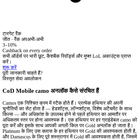
टारगेट रैंक
जीत · रैंक अप
अभी-अभी
3–10%
Cashback on every order
सभी ऑर्डर्स पर भारी छूट, कैशबैक रिवॉर्ड्स और मुफ्त LoL अकाउंट्स प्राप्त
करें।
शुरू करें
पूरी जानकारी चाहते हैं?
विस्तृत सेवा अवलोकन
CoD Mobile camo अनलॉक कैसे संरचित हैं
Camos एक निश्चित क्रम में स्टैक होते हैं। प्रत्येक हथियार की अपनी
चुनौतियों का सेट होता है — हेडशॉट्स, लॉन्गशॉट्स, विशेष अटैचमेंट के साथ
किल्स — और अधिकांश के उपलब्ध होने से पहले हथियार का आमतौर पर
अधिकतम स्तर पर होना आवश्यक है। एक हथियार पर हर ग्राइंडेबल camo को
पूरा करें और इसके साथ आपकी अगली किल पर Gold अनलॉक हो जाता है।
Platinum के लिए उस क्लास के हर हथियार पर Gold की आवश्यकता होती है,
और Damascus के लिए पूरे शस्त्रागार में Gold की आवश्यकता होती है, जिसमें