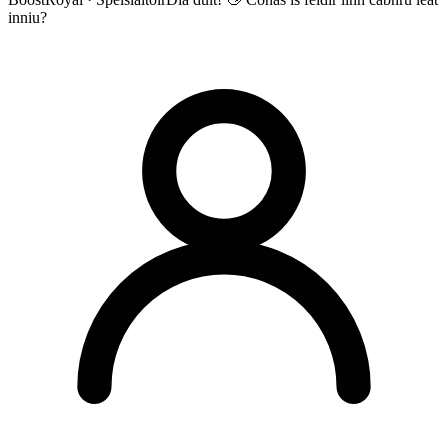
inniu?