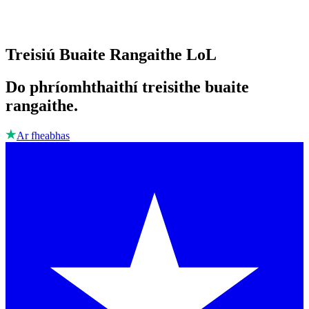
Treisiú Buaite Rangaithe LoL
Do phríomhthaithí treisithe buaite
rangaithe.
Ar fheabhas