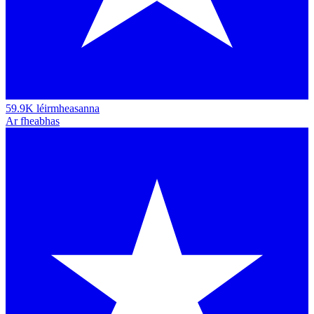
59.9K léirmheasanna
Ar fheabhas