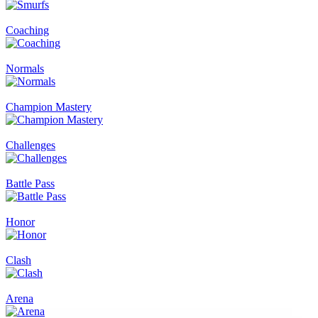
Coaching
Normals
Champion Mastery
Challenges
Battle Pass
Honor
Clash
Arena