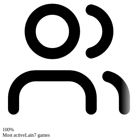
100%
Most active
Lain
7 games