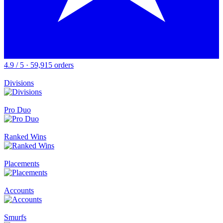
4.9 / 5 · 59,915 orders
Divisions
Pro Duo
Ranked Wins
Placements
Accounts
Smurfs