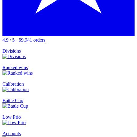
4.9 / 5 · 59,941 orders
Divisions
Ranked wins
Calibration
Battle Cup
Low Prio
Accounts