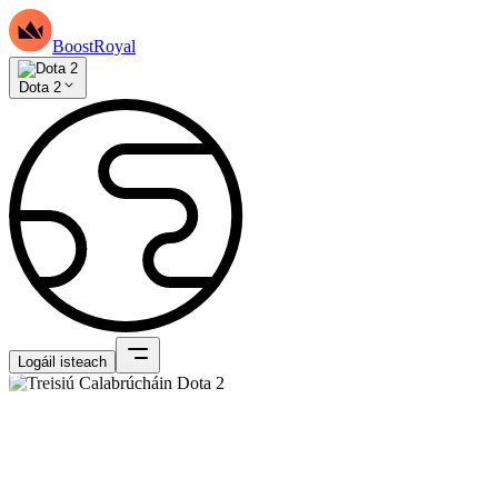
BoostRoyal
Dota 2
Logáil isteach