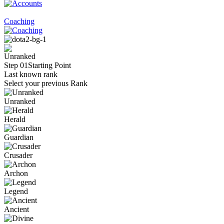
Coaching
Step 01
Starting Point
Last known rank
Select your previous Rank
Unranked
Herald
Guardian
Crusader
Archon
Legend
Ancient