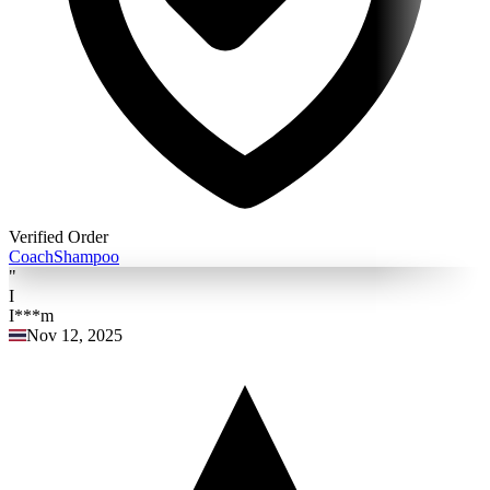
Verified Order
Coach
Shampoo
"
I
I***m
Nov 12, 2025