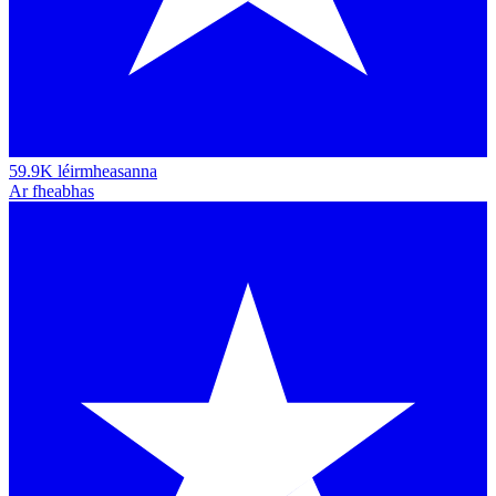
59.9K léirmheasanna
Ar fheabhas