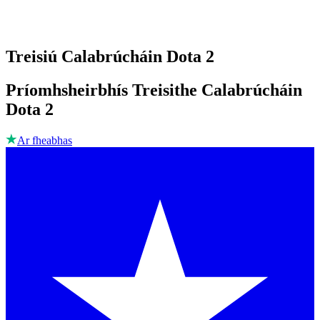
Treisiú Calabrúcháin Dota 2
Príomhsheirbhís Treisithe Calabrúcháin
Dota 2
Ar fheabhas