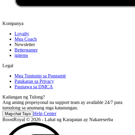
Kompanya
Loyalty
Mga Coach
Newsletter
Bettergamer
igitems
Legal
Mga Tuntunin sa Paggamit
Patakaran sa Privacy
Paunawa sa DMCA
Kailangan ng Tulong?
Ang aming propesyonal na support team ay available 24/7 para
tumulong sa anumang mga katanungan.
Help Center
Mag-chat Tayo
BoostRoyal © 2026 - Lahat ng Karapatan ay Nakareserba