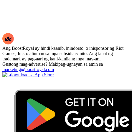
Ang BoostRoyal ay hindi kaanib, inindorso, o inisponsor ng Riot
Games, Inc. o alinman sa mga subsidiary nito. Ang lahat ng
trademark ay pag-aari ng kani-kanilang mga may-ari.
Gustong mag-advertise? Makipag-ugnayan sa amin sa
marketing@boostroyal.com