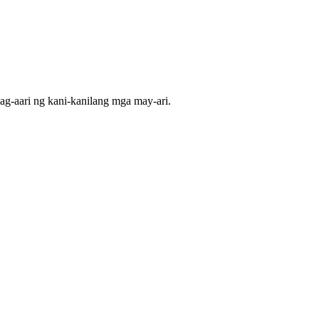
pag-aari ng kani-kanilang mga may-ari.