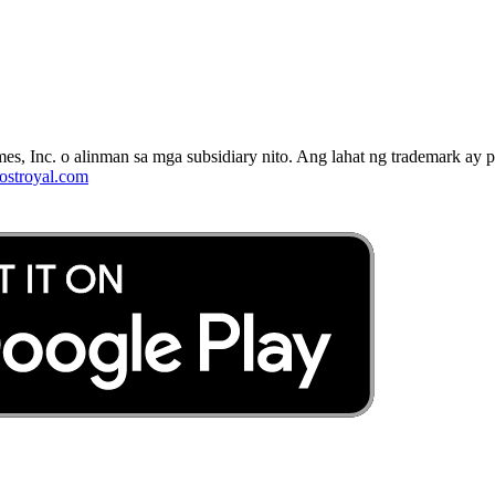
es, Inc. o alinman sa mga subsidiary nito. Ang lahat ng trademark ay 
stroyal.com