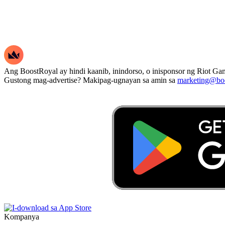
Ang BoostRoyal ay hindi kaanib, inindorso, o inisponsor ng Riot Gam
Gustong mag-advertise? Makipag-ugnayan sa amin sa
marketing@boo
Kompanya