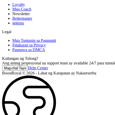
Loyalty
Mga Coach
Newsletter
Bettergamer
igitems
Legal
Mga Tuntunin sa Paggamit
Patakaran sa Privacy
Paunawa sa DMCA
Kailangan ng Tulong?
Ang aming propesyonal na support team ay available 24/7 para tum
Help Center
Mag-chat Tayo
BoostRoyal © 2026 - Lahat ng Karapatan ay Nakareserba