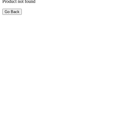
Product not found
Go Back