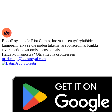
BoostRoyal ei ole Riot Games, Inc.:n tai sen tytäryhtiöiden
kumppani, eikä se ole niiden tukema tai sponsoroima. Kaikki
tavaramerkit ovat omistajiensa omaisuutta.
Haluatko mainostaa? Ota yhteyttä osoitteeseen
marketing@boostroyal.com