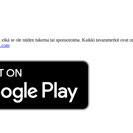
 eikä se ole niiden tukema tai sponsoroima. Kaikki tavaramerkit ovat o
l.com