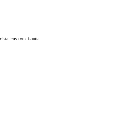
mistajiensa omaisuutta.