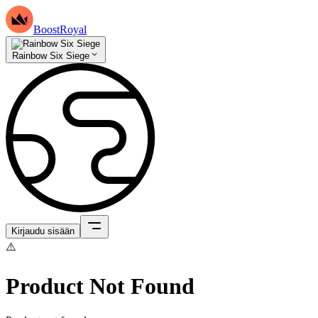
BoostRoyal
Rainbow Six Siege
Kirjaudu sisään
⚠️
Product Not Found