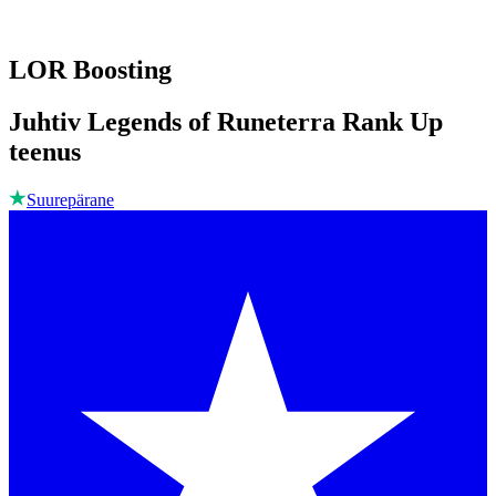
LOR Boosting
Juhtiv Legends of Runeterra Rank Up
teenus
Suurepärane