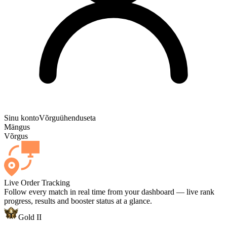
Sinu konto
Võrguühenduseta
Mängus
Võrgus
Live Order Tracking
Follow every match in real time from your dashboard — live rank
progress, results and booster status at a glance.
Gold II