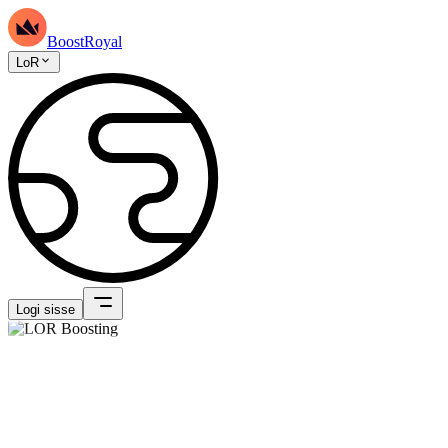
BoostRoyal
LoR
Logi sisse