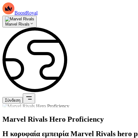
BoostRoyal
Marvel Rivals
Σύνδεση
Marvel Rivals Hero Proficiency
Η κορυφαία εμπειρία Marvel Rivals hero pr