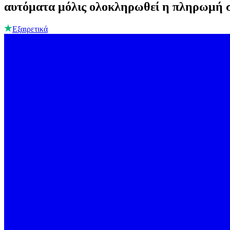
αυτόματα μόλις ολοκληρωθεί η πληρωμή σ
Εξαιρετικά