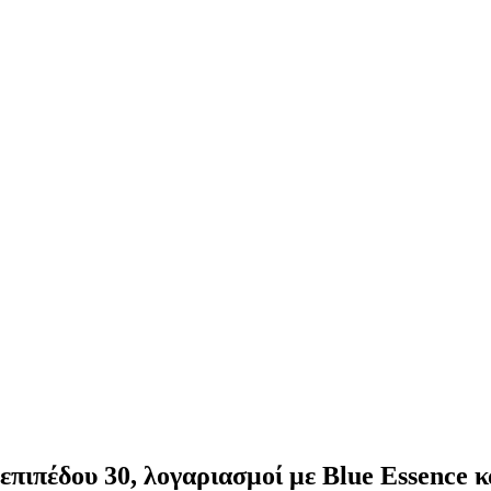
πιπέδου 30, λογαριασμοί με Blue Essence κ