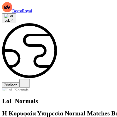
BoostRoyal
LoL
Σύνδεση
LoL Normals
Η Κορυφαία Υπηρεσία Normal Matches Bo