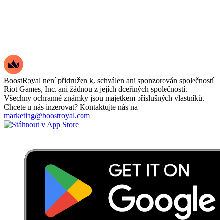
BoostRoyal není přidružen k, schválen ani sponzorován společností
Riot Games, Inc. ani žádnou z jejích dceřiných společností.
Všechny ochranné známky jsou majetkem příslušných vlastníků.
Chcete u nás inzerovat? Kontaktujte nás na
marketing@boostroyal.com