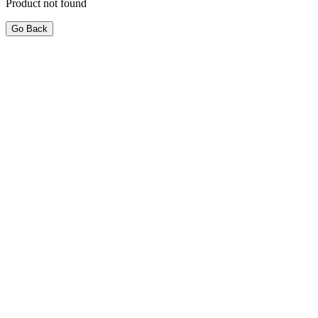
Product not found
Go Back