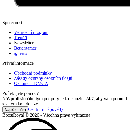
Společnost
Věrnostní program
Trenéři
Newsletter
Bettergamer
igitems
Právní informace
Obchodní podmínky
Zásady ochrany osobních údajů
Oznámení DMCA
Potřebujete pomoc?
Náš profesionální tým podpory je k dispozici 24/7, aby vám pomohl
s jakýmikoli dotazy.
Centrum nápovědy
Napište nám
BoostRoyal © 2026 - Všechna práva vyhrazena