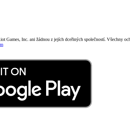
iot Games, Inc. ani žádnou z jejích dceřiných společností. Všechny o
om