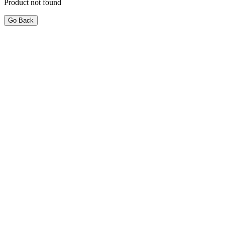
Product not found
Go Back