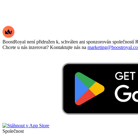
BoostRoyal není přidružen k, schválen ani sponzorován společností R
Chcete u nás inzerovat? Kontaktujte nás na
marketing@boostroyal.c
Společnost