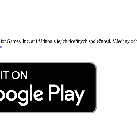
iot Games, Inc. ani žádnou z jejích dceřiných společností. Všechny o
om