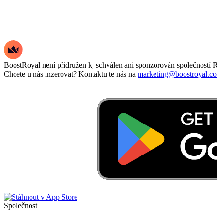
BoostRoyal není přidružen k, schválen ani sponzorován společností R
Chcete u nás inzerovat? Kontaktujte nás na
marketing@boostroyal.c
Společnost