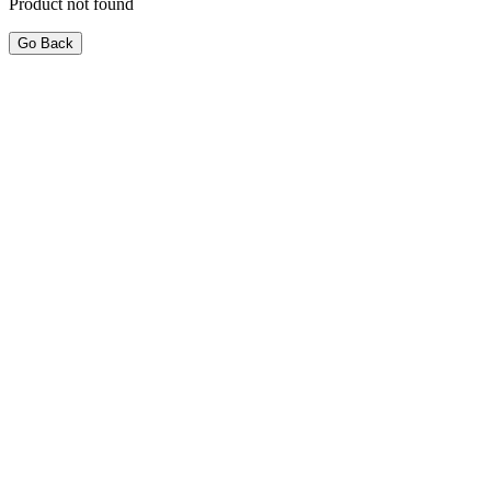
Product not found
Go Back