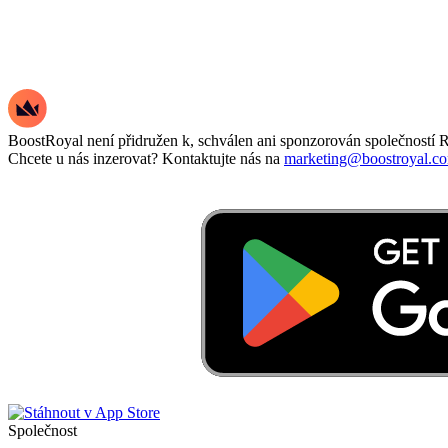
BoostRoyal není přidružen k, schválen ani sponzorován společností R
Chcete u nás inzerovat? Kontaktujte nás na
marketing@boostroyal.c
Společnost