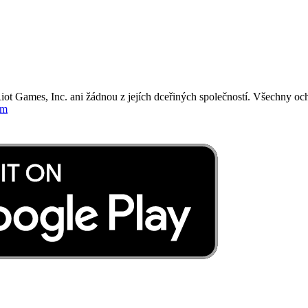
iot Games, Inc. ani žádnou z jejích dceřiných společností. Všechny o
om