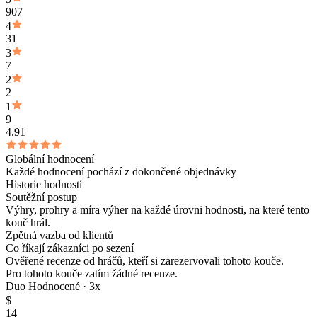
907
4
31
3
7
2
2
1
9
4.91
Globální hodnocení
Každé hodnocení pochází z dokončené objednávky
Historie hodností
Soutěžní postup
Výhry, prohry a míra výher na každé úrovni hodnosti, na které tento
kouč hrál.
Zpětná vazba od klientů
Co říkají zákazníci po sezení
Ověřené recenze od hráčů, kteří si zarezervovali tohoto kouče.
Pro tohoto kouče zatím žádné recenze.
Duo Hodnocené ·
3
x
$
14