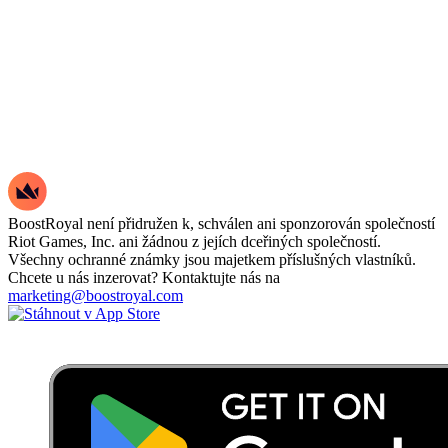
BoostRoyal není přidružen k, schválen ani sponzorován společností
Riot Games, Inc. ani žádnou z jejích dceřiných společností.
Všechny ochranné známky jsou majetkem příslušných vlastníků.
Chcete u nás inzerovat? Kontaktujte nás na
marketing@boostroyal.com