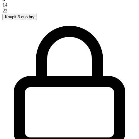
14
22
Koupit 3 duo hry