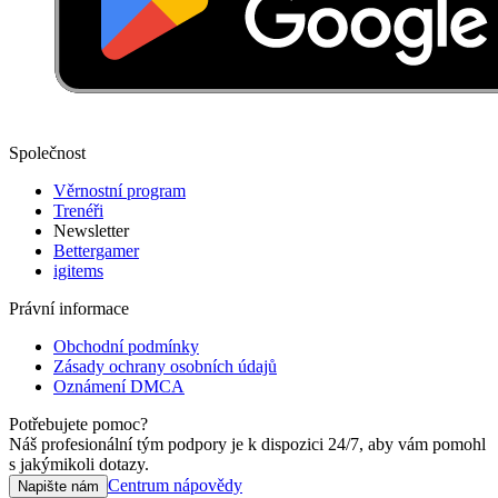
Společnost
Věrnostní program
Trenéři
Newsletter
Bettergamer
igitems
Právní informace
Obchodní podmínky
Zásady ochrany osobních údajů
Oznámení DMCA
Potřebujete pomoc?
Náš profesionální tým podpory je k dispozici 24/7, aby vám pomohl
s jakýmikoli dotazy.
Centrum nápovědy
Napište nám