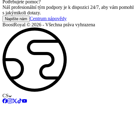
Potřebujete pomoc?
Náš profesionální tým podpory je k dispozici 24/7, aby vám pomohl
s jakýmikoli dotazy.
Centrum nápovědy
Napište nám
BoostRoyal © 2026 - Všechna práva vyhrazena
CS