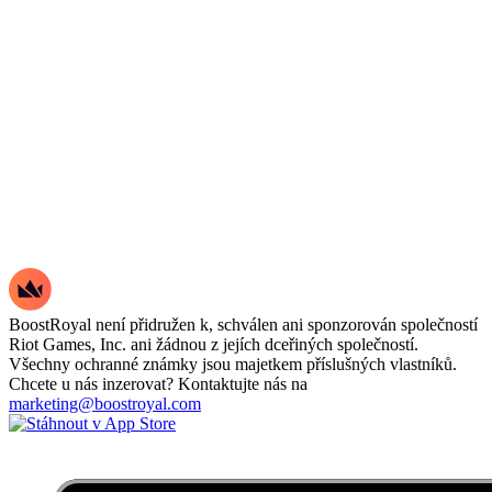
BoostRoyal není přidružen k, schválen ani sponzorován společností
Riot Games, Inc. ani žádnou z jejích dceřiných společností.
Všechny ochranné známky jsou majetkem příslušných vlastníků.
Chcete u nás inzerovat? Kontaktujte nás na
marketing@boostroyal.com