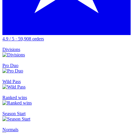
4.9 / 5 · 59,908 orders
Divisions
Pro Duo
Wild Pass
Ranked wins
Season Start
Normals