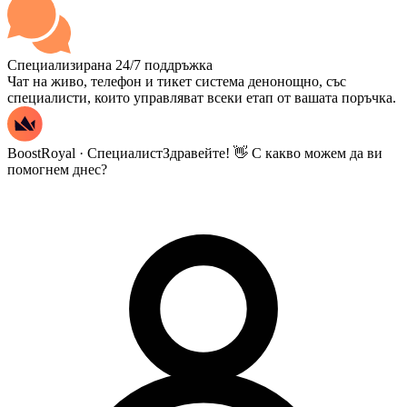
Специализирана 24/7 поддръжка
Чат на живо, телефон и тикет система денонощно, със
специалисти, които управляват всеки етап от вашата поръчка.
BoostRoyal · Специалист
Здравейте! 👋 С какво можем да ви
помогнем днес?