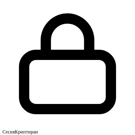
Сесия
Криптиран