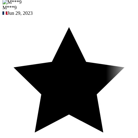
M***9
Jun 29, 2023