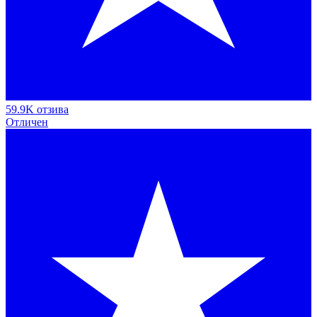
59.9K отзива
Отличен