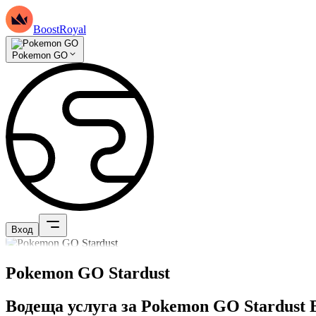
BoostRoyal
Pokemon GO
Вход
Pokemon GO Stardust
Водеща услуга за Pokemon GO Stardust B