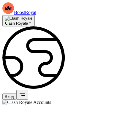
BoostRoyal
Clash Royale
Вход