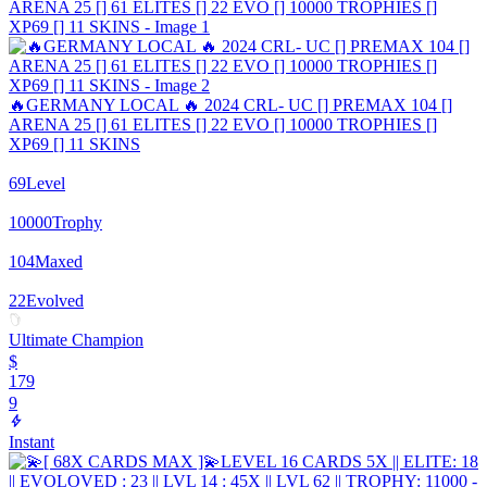
🔥GERMANY LOCAL 🔥 2024 CRL- UC [] PREMAX 104 []
ARENA 25 [] 61 ELITES [] 22 EVO [] 10000 TROPHIES []
XP69 [] 11 SKINS
69
Level
10000
Trophy
104
Maxed
22
Evolved
Ultimate Champion
$
179
9
Instant