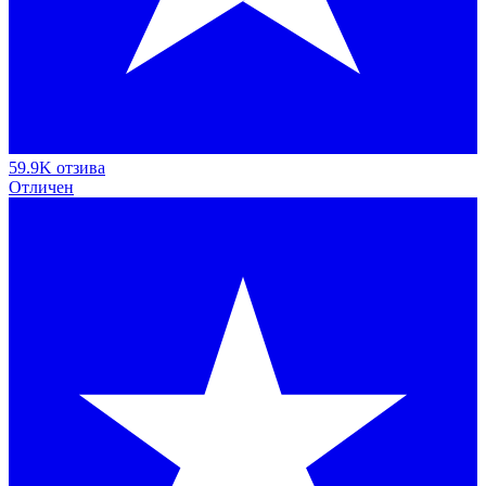
59.9K отзива
Отличен