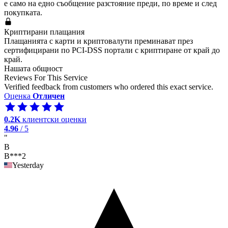
е само на едно съобщение разстояние преди, по време и след
покупката.
Криптирани плащания
Плащанията с карти и криптовалути преминават през
сертифицирани по PCI-DSS портали с криптиране от край до
край.
Нашата общност
Reviews For This Service
Verified feedback from customers who ordered this exact service.
Оценка
Отличен
0.2K
клиентски оценки
4.96
/ 5
"
B
B***2
Yesterday