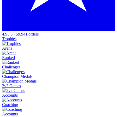
4.9 / 5 · 59,941 orders
Trophies
Arena
Ranked
Challenges
Champion Medals
2v2 Games
Accounts
Coaching
Accounts