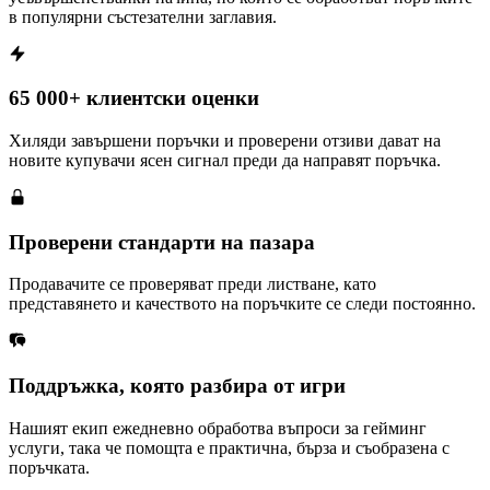
в популярни състезателни заглавия.
65 000+ клиентски оценки
Хиляди завършени поръчки и проверени отзиви дават на
новите купувачи ясен сигнал преди да направят поръчка.
Проверени стандарти на пазара
Продавачите се проверяват преди листване, като
представянето и качеството на поръчките се следи постоянно.
Поддръжка, която разбира от игри
Нашият екип ежедневно обработва въпроси за гейминг
услуги, така че помощта е практична, бърза и съобразена с
поръчката.