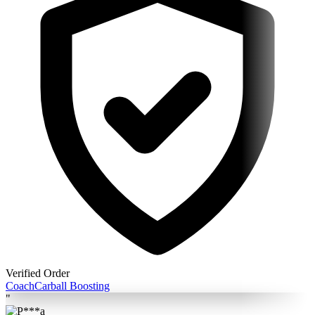
Verified Order
Coach
Carball Boosting
"