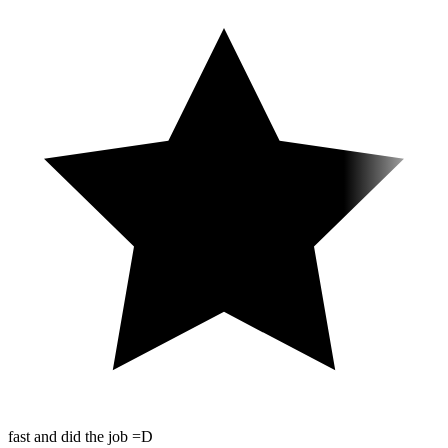
fast and did the job =D