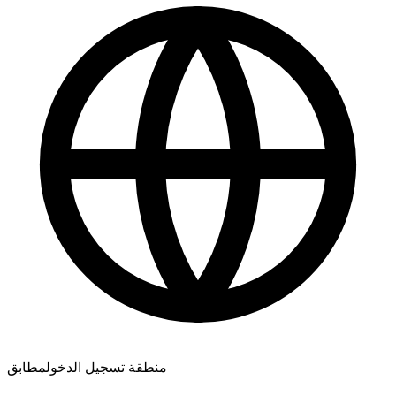
رائع، أنتم الأفضل 🧡
ممتاز! هل يمكنني متابعة التقدم مباشرة؟
منطقة تسجيل الدخول
مطابق