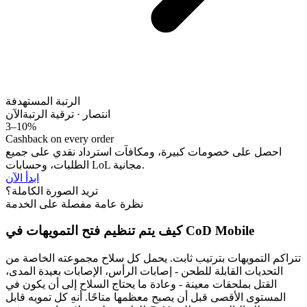
الرتبة المستهدفة
انتصار · ترقية الرتبة
الآن
3–10%
Cashback on every order
احصل على خصومات كبيرة، ومكافآت استرداد نقدي على جميع
الطلبات، وحسابات LoL مجانية.
ابدأ الآن
تريد الصورة الكاملة؟
نظرة عامة مفصلة على الخدمة
كيف يتم تنظيم فتح التمويهات في CoD Mobile
تتراكم التمويهات بترتيب ثابت. يحمل كل سلاح مجموعته الخاصة من
التحديات القابلة للطحن - إصابات الرأس، الإصابات بعيدة المدى،
القتل بملحقات معينة - وعادة ما يحتاج السلاح إلى أن يكون في
المستوى الأقصى قبل أن يصبح معظمها متاحًا. أنهِ كل تمويه قابل