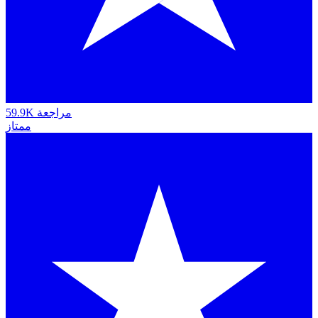
59.9K مراجعة
ممتاز