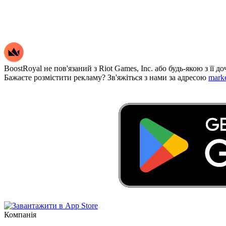
BoostRoyal не пов'язаний з Riot Games, Inc. або будь-якою з її 
Бажаєте розмістити рекламу? Зв'яжіться з нами за адресою
mark
Компанія