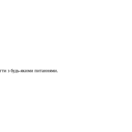
гти з будь-якими питаннями.