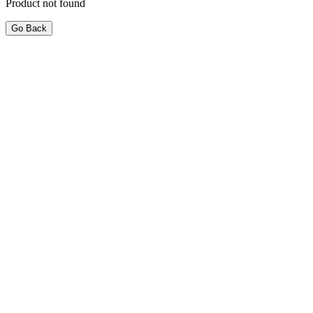
Product not found
Go Back