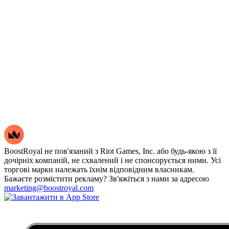
BoostRoyal не пов'язаний з Riot Games, Inc. або будь-якою з її
дочірніх компаній, не схвалений і не спонсорується ними. Усі
торгові марки належать їхнім відповідним власникам.
Бажаєте розмістити рекламу? Зв'яжіться з нами за адресою
marketing@boostroyal.com