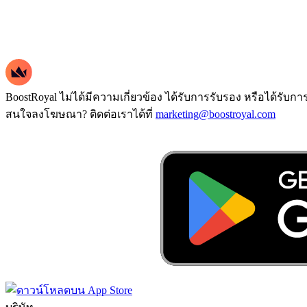
BoostRoyal ไม่ได้มีความเกี่ยวข้อง ได้รับการรับรอง หรือได้รับก
สนใจลงโฆษณา? ติดต่อเราได้ที่
marketing@boostroyal.com