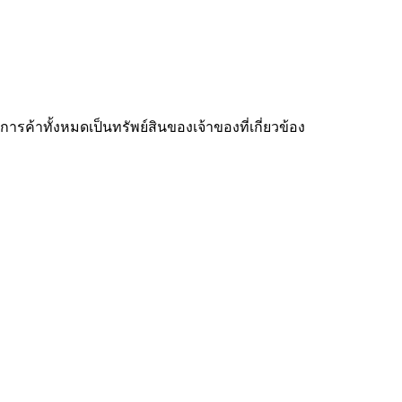
ารค้าทั้งหมดเป็นทรัพย์สินของเจ้าของที่เกี่ยวข้อง