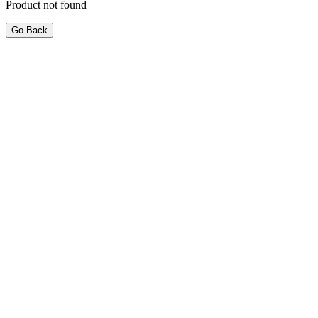
Product not found
Go Back