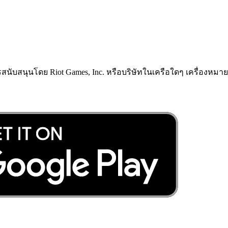
ารสนับสนุนโดย Riot Games, Inc. หรือบริษัทในเครือใดๆ เครื่องหมายก