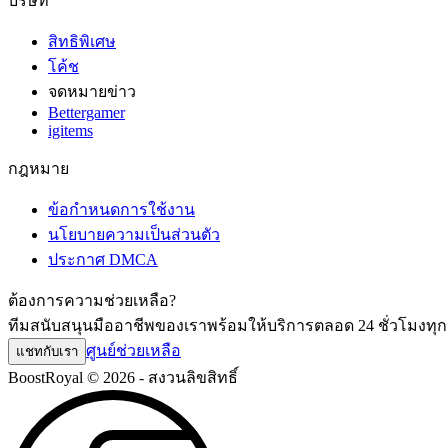
บริษัท
สิทธิพิเศษ
โค้ช
จดหมายข่าว
Bettergamer
igitems
กฎหมาย
ข้อกำหนดการใช้งาน
นโยบายความเป็นส่วนตัว
ประกาศ DMCA
ต้องการความช่วยเหลือ?
ทีมสนับสนุนมืออาชีพของเราพร้อมให้บริการตลอด 24 ชั่วโมงทุกวั
ศูนย์ช่วยเหลือ
แชทกับเรา
BoostRoyal © 2026 - สงวนลิขสิทธิ์