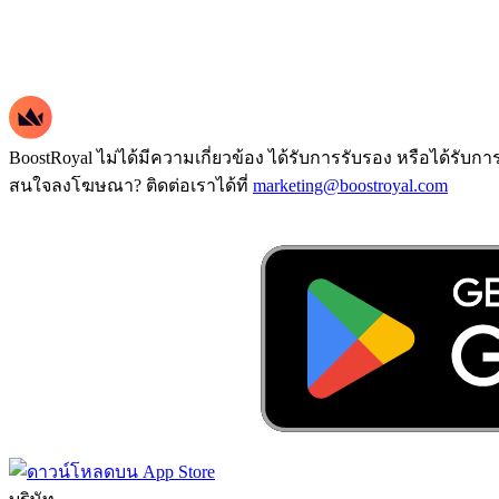
BoostRoyal ไม่ได้มีความเกี่ยวข้อง ได้รับการรับรอง หรือได้รับก
สนใจลงโฆษณา? ติดต่อเราได้ที่
marketing@boostroyal.com