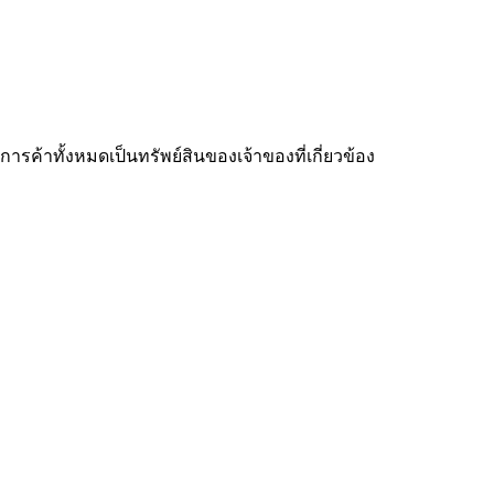
ารค้าทั้งหมดเป็นทรัพย์สินของเจ้าของที่เกี่ยวข้อง