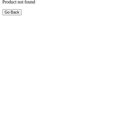
Product not found
Go Back