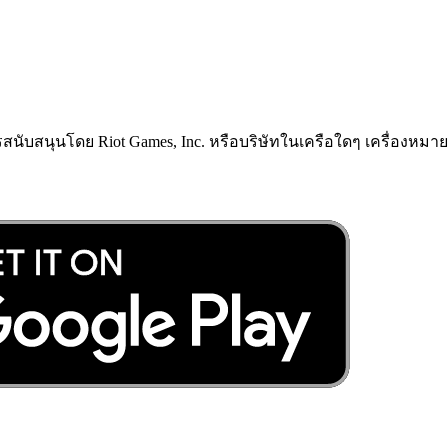
ารสนับสนุนโดย Riot Games, Inc. หรือบริษัทในเครือใดๆ เครื่องหมายก