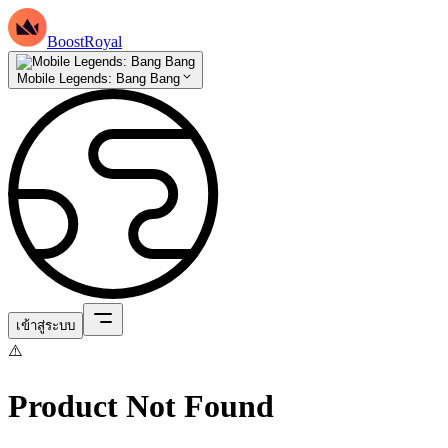
BoostRoyal
Mobile Legends: Bang Bang
เข้าสู่ระบบ
⚠️
Product Not Found