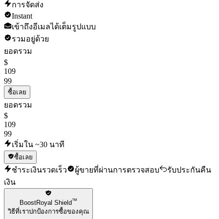
การจัดส่ง
Instant
เข้าถึงอีเมลได้เต็มรูปแบบ
รวมอยู่ด้วย
ยอดรวม
$
109
99
ซื้อเลย
ยอดรวม
$
109
99
เริ่มใน ~30 นาที
ซื้อเลย
ชำระเงินรวดเร็ว
ผู้ขายที่ผ่านการตรวจสอบ
รับประกันคืน
เงิน
™
BoostRoyal Shield
วิธีที่เราปกป้องการซื้อของคุณ