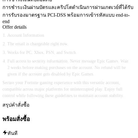
การชำระเงินผ่านบัตรและคริปโตดำเนินการผ่านเกตเวย์ที่ได้รับ
การรับรองมาตรฐาน PCI-DSS พร้อมการเข้ารหัสแบบ end-to-
end
Offer details
Account Information
The email is changeable right now.
Works for PC, Xbox, PSN, and Switch.
Full access to security information. Never message Epic Games. Wait
2 weeks before making purchases on the account. No refund will be
given if the account gets disabled by Epic Games.
Secure your Fortnite gaming experience with this versatile account,
compatible across major platforms for uninterrupted play. Enjoy full
control while following these guidelines to maintain account stability.
สรุปคำสั่งซื้อ
พร้อมสั่งซื้อ
ทันที