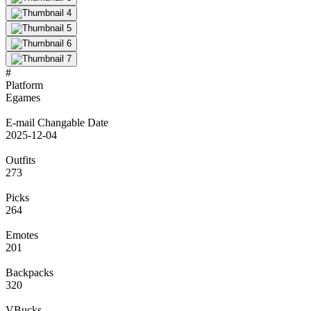
#
Platform
Egames
E-mail Changable Date
2025-12-04
Outfits
273
Picks
264
Emotes
201
Backpacks
320
VBucks