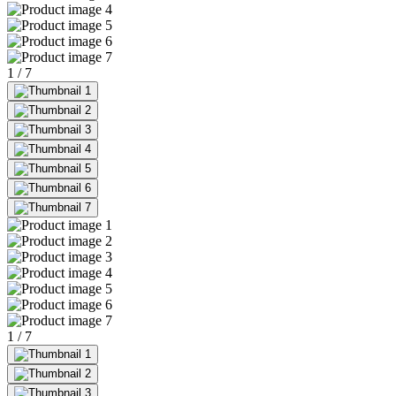
1
/
7
1
/
7