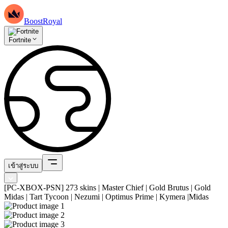
BoostRoyal
Fortnite
เข้าสู่ระบบ
[PC-XBOX-PSN] 273 skins | Master Chief | Gold Brutus | Gold
Midas | Tart Tycoon | Nezumi | Optimus Prime | Kymera |Midas