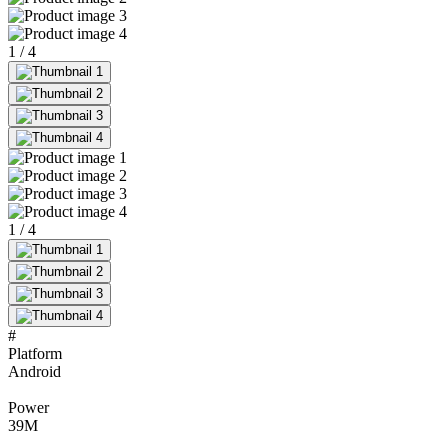
1
/
4
1
/
4
#
Platform
Android
Power
39
M