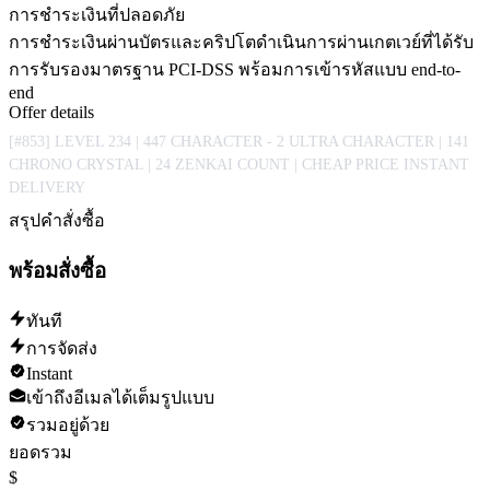
การชำระเงินที่ปลอดภัย
การชำระเงินผ่านบัตรและคริปโตดำเนินการผ่านเกตเวย์ที่ได้รับ
การรับรองมาตรฐาน PCI-DSS พร้อมการเข้ารหัสแบบ end-to-
end
Offer details
[#853] LEVEL 234 | 447 CHARACTER - 2 ULTRA CHARACTER | 141
CHRONO CRYSTAL | 24 ZENKAI COUNT | CHEAP PRICE INSTANT
DELIVERY
สรุปคำสั่งซื้อ
พร้อมสั่งซื้อ
ทันที
การจัดส่ง
Instant
เข้าถึงอีเมลได้เต็มรูปแบบ
รวมอยู่ด้วย
ยอดรวม
$