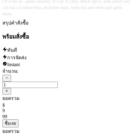
CP is the in—game currency of Call of Duty: Black Ops 6, with which you
can buy a Combat Pass, exclusive skins, body kits and other paid game
items
สรุปคำสั่งซื้อ
พร้อมสั่งซื้อ
ทันที
การจัดส่ง
Instant
จำนวน:
ยอดรวม
$
9
99
ซื้อเลย
ยอดรวม