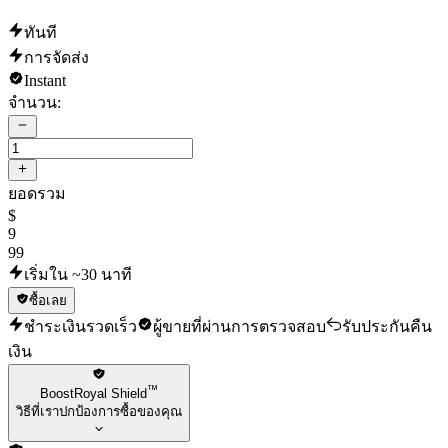
ทันที
การจัดส่ง
Instant
จำนวน:
ยอดรวม
$
9
99
เริ่มใน ~30 นาที
ซื้อเลย
ชำระเงินรวดเร็ว
ผู้ขายที่ผ่านการตรวจสอบ
รับประกันคืน
เงิน
™
BoostRoyal Shield
วิธีที่เราปกป้องการซื้อของคุณ