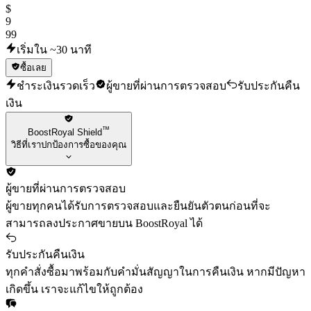
$
9
99
เริ่มใน ~30 นาที
ซื้อเลย
ชำระเงินรวดเร็ว
ผู้ขายที่ผ่านการตรวจสอบ
รับประกันคืน
เงิน
™
BoostRoyal Shield
วิธีที่เราปกป้องการซื้อของคุณ
ผู้ขายที่ผ่านการตรวจสอบ
ผู้ขายทุกคนได้รับการตรวจสอบและยืนยันตัวตนก่อนที่จะ
สามารถลงประกาศขายบน BoostRoyal ได้
รับประกันคืนเงิน
ทุกคำสั่งซื้อมาพร้อมกับคำมั่นสัญญาในการคืนเงิน หากมีปัญหา
เกิดขึ้น เราจะแก้ไขให้ถูกต้อง