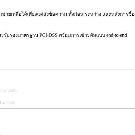
ลือได้เพียงแค่ส่งข้อความ ทั้งก่อน ระหว่าง และหลังการซื้อ
การรับรองมาตรฐาน PCI-DSS พร้อมการเข้ารหัสแบบ end-to-end
henticity.
d account.