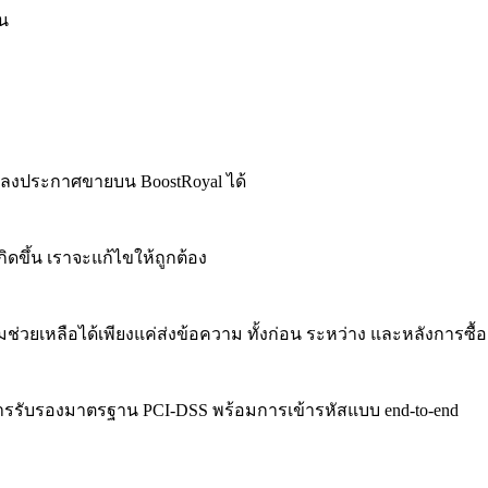
ิน
ถลงประกาศขายบน BoostRoyal ได้
ดขึ้น เราจะแก้ไขให้ถูกต้อง
ลือได้เพียงแค่ส่งข้อความ ทั้งก่อน ระหว่าง และหลังการซื้อ
การรับรองมาตรฐาน PCI-DSS พร้อมการเข้ารหัสแบบ end-to-end