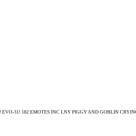
24! EVO-31! 182 EMOTES INC LNY PIGGY AND GOBLIN CRYI