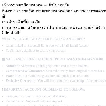
บริการช่วยเหลือสดตลอด 24 ชั่วโมงทุกวัน
ทีมงานของเราพร้อมตอบแชทสดตลอดเวลา คุณสามารถขอความช่วยเห
การชำระเงินที่ปลอดภัย
การชำระเงินผ่านบัตรและคริปโตดำเนินการผ่านเกตเวย์ที่ได้รับ
Offer details
WHAT WILL YOU GET AFTER PLACING AN ORDER?
Email linked to Supercell ID & password [Full Email Access]
You'll have guidelines to secure your account
🔐 SAFE AND SECURE ACCOUNT PURCHASES FROM MY STORE
Authentic Accounts:
Thoroughly tested and secure accounts.
Comprehensive Guarantee:
Sourced directly from original owners for aut
Peace of Mind:
Complete guarantee and quick issue resolution.
Exclusive Ownership:
You will have complete ownership of the purchase
❗ IMPORTANT ACCOUNT GUIDELINES TO FOLLOW:
Keep your account private and avoid sharing it.
Do not contact Supercell help and support.