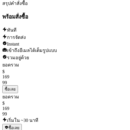
Delay name changes for at least 12 hours and in-game purchases for 10 da
สรุปคำสั่งซื้อ
พร้อมสั่งซื้อ
ทันที
การจัดส่ง
Instant
เข้าถึงอีเมลได้เต็มรูปแบบ
รวมอยู่ด้วย
ยอดรวม
$
169
99
ซื้อเลย
ยอดรวม
$
169
99
เริ่มใน ~30 นาที
ซื้อเลย