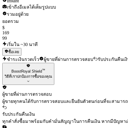
Instant
เข้าถึงอีเมลได้เต็มรูปแบบ
รวมอยู่ด้วย
ยอดรวม
$
169
99
เริ่มใน ~30 นาที
ซื้อเลย
ชำระเงินรวดเร็ว
ผู้ขายที่ผ่านการตรวจสอบ
รับประกันคืนเง
™
BoostRoyal Shield
วิธีที่เราปกป้องการซื้อของคุณ
ผู้ขายที่ผ่านการตรวจสอบ
ผู้ขายทุกคนได้รับการตรวจสอบและยืนยันตัวตนก่อนที่จะสามาร
รับประกันคืนเงิน
ทุกคำสั่งซื้อมาพร้อมกับคำมั่นสัญญาในการคืนเงิน หากมีปัญหาเกิ