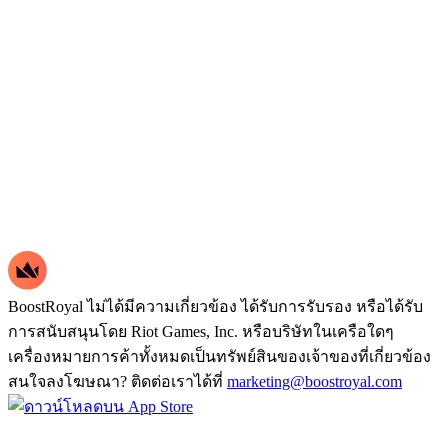
BoostRoyal ไม่ได้มีความเกี่ยวข้อง ได้รับการรับรอง หรือได้รับ
การสนับสนุนโดย Riot Games, Inc. หรือบริษัทในเครือใดๆ
เครื่องหมายการค้าทั้งหมดเป็นทรัพย์สินของเจ้าของที่เกี่ยวข้อง
สนใจลงโฆษณา? ติดต่อเราได้ที่
marketing@boostroyal.com