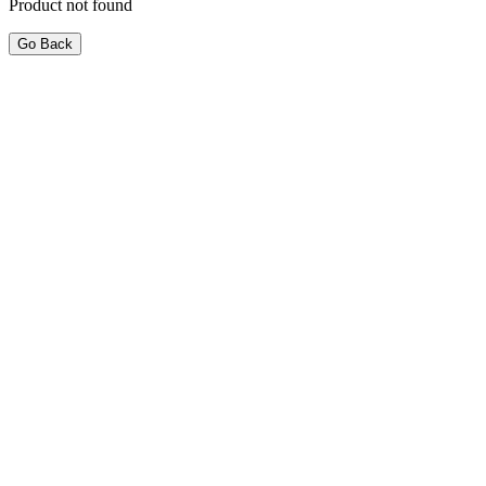
Product not found
Go Back