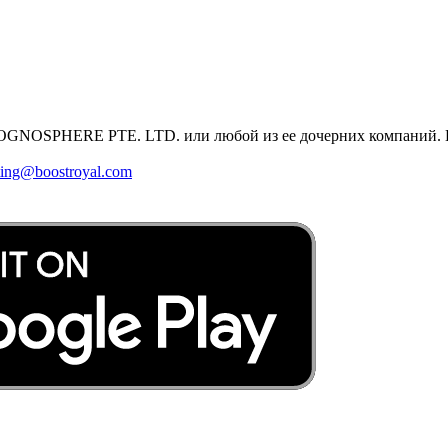
 COGNOSPHERE PTE. LTD. или любой из ее дочерних компаний. 
ting@boostroyal.com