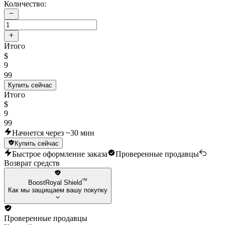
Количество:
Итого
$
9
99
Купить сейчас
Итого
$
9
99
Начнется через ~30 мин
Купить сейчас
Быстрое оформление заказа
Проверенные продавцы
Возврат средств
™
BoostRoyal Shield
Как мы защищаем вашу покупку
Проверенные продавцы