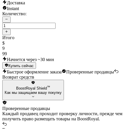
Доставка
Instant
Количество:
Итого
$
9
99
Начнется через ~30 мин
Купить сейчас
Быстрое оформление заказа
Проверенные продавцы
Возврат средств
™
BoostRoyal Shield
Как мы защищаем вашу покупку
Проверенные продавцы
Каждый продавец проходит проверку личности, прежде чем
получить право размещать товары на BoostRoyal.