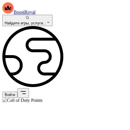
BoostRoyal
Найдите игры, услуги...
Войти