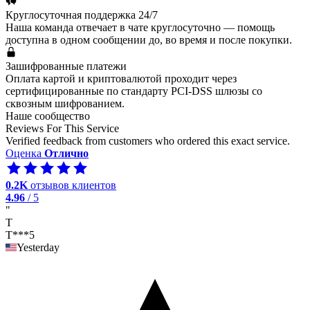
Круглосуточная поддержка 24/7
Наша команда отвечает в чате круглосуточно — помощь
доступна в одном сообщении до, во время и после покупки.
Зашифрованные платежи
Оплата картой и криптовалютой проходит через
сертифицированные по стандарту PCI-DSS шлюзы со
сквозным шифрованием.
Наше сообщество
Reviews For This Service
Verified feedback from customers who ordered this exact service.
Оценка
Отлично
0.2K
отзывов клиентов
4.96
/ 5
"
T
T***5
Yesterday