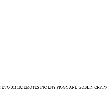
24! EVO-31! 182 EMOTES INC LNY PIGGY AND GOBLIN CRYI