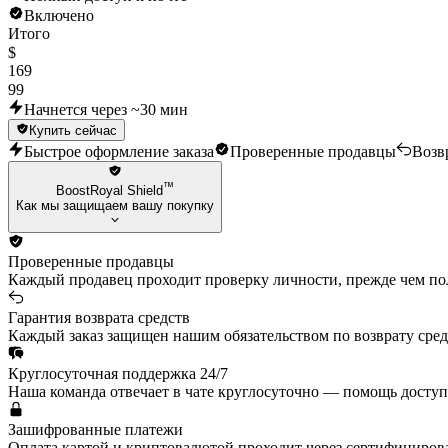
Включено
Итого
$
169
99
Начнется через ~30 мин
Купить сейчас
Быстрое оформление заказа
Проверенные продавцы
Возв
™
BoostRoyal Shield
Как мы защищаем вашу покупку
Проверенные продавцы
Каждый продавец проходит проверку личности, прежде чем пол
Гарантия возврата средств
Каждый заказ защищен нашим обязательством по возврату средс
Круглосуточная поддержка 24/7
Наша команда отвечает в чате круглосуточно — помощь доступ
Зашифрованные платежи
Оплата картой и криптовалютой проходит через сертифициро