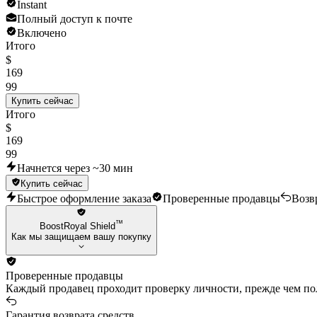
Instant
Полный доступ к почте
Включено
Итого
$
169
99
Купить сейчас
Итого
$
169
99
Начнется через ~30 мин
Купить сейчас
Быстрое оформление заказа
Проверенные продавцы
Возв
™
BoostRoyal Shield
Как мы защищаем вашу покупку
Проверенные продавцы
Каждый продавец проходит проверку личности, прежде чем пол
Гарантия возврата средств