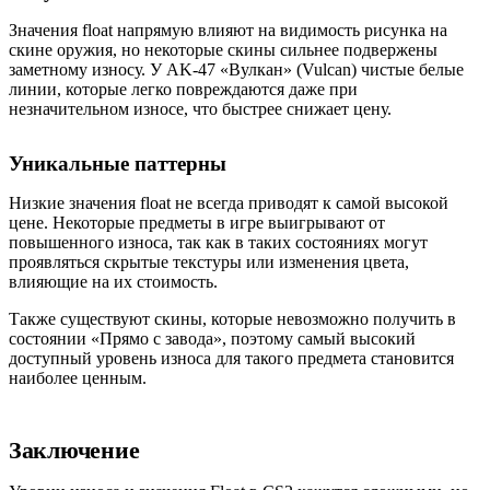
Значения float напрямую влияют на видимость рисунка на
скине оружия, но некоторые скины сильнее подвержены
заметному износу. У AK-47 «Вулкан» (Vulcan) чистые белые
линии, которые легко повреждаются даже при
незначительном износе, что быстрее снижает цену.
Уникальные паттерны
Низкие значения float не всегда приводят к самой высокой
цене. Некоторые предметы в игре выигрывают от
повышенного износа, так как в таких состояниях могут
проявляться скрытые текстуры или изменения цвета,
влияющие на их стоимость.
Также существуют скины, которые невозможно получить в
состоянии «Прямо с завода», поэтому самый высокий
доступный уровень износа для такого предмета становится
наиболее ценным.
Заключение