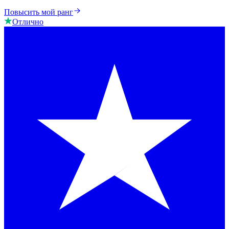
Повысить мой ранг
Отлично