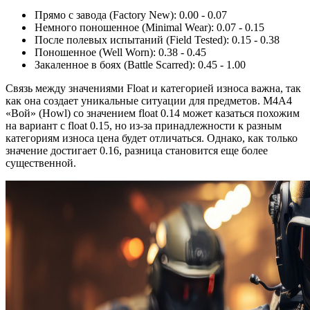
Прямо с завода (Factory New): 0.00 - 0.07
Немного поношенное (Minimal Wear): 0.07 - 0.15
После полевых испытаний (Field Tested): 0.15 - 0.38
Поношенное (Well Worn): 0.38 - 0.45
Закаленное в боях (Battle Scarred): 0.45 - 1.00
Связь между значениями Float и категорией износа важна, так
как она создает уникальные ситуации для предметов. M4A4
«Вой» (Howl) со значением float 0.14 может казаться похожим
на вариант с float 0.15, но из-за принадлежности к разным
категориям износа цена будет отличаться. Однако, как только
значение достигает 0.16, разница становится еще более
существенной.