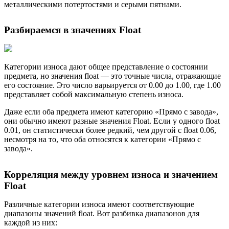
металлическими потертостями и серыми пятнами.
Разбираемся в значениях Float
Категории износа дают общее представление о состоянии
предмета, но значения float — это точные числа, отражающие
его состояние. Это число варьируется от 0.00 до 1.00, где 1.00
представляет собой максимальную степень износа.
Даже если оба предмета имеют категорию «Прямо с завода»,
они обычно имеют разные значения Float. Если у одного float
0.01, он статистически более редкий, чем другой с float 0.06,
несмотря на то, что оба относятся к категории «Прямо с
завода».
Корреляция между уровнем износа и значением
Float
Различные категории износа имеют соответствующие
диапазоны значений float. Вот разбивка диапазонов для
каждой из них: