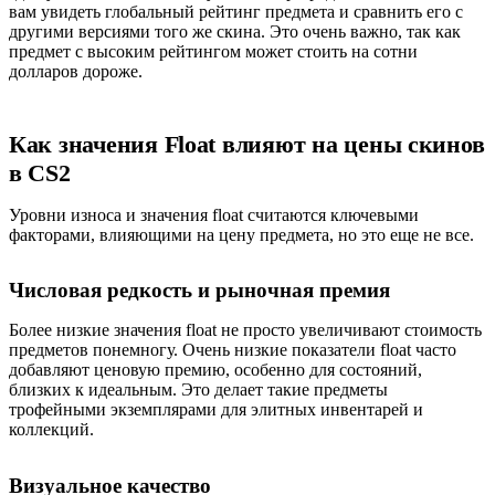
вам увидеть глобальный рейтинг предмета и сравнить его с
другими версиями того же скина. Это очень важно, так как
предмет с высоким рейтингом может стоить на сотни
долларов дороже.
Как значения Float влияют на цены скинов
в CS2
Уровни износа и значения float считаются ключевыми
факторами, влияющими на цену предмета, но это еще не все.
Числовая редкость и рыночная премия
Более низкие значения float не просто увеличивают стоимость
предметов понемногу. Очень низкие показатели float часто
добавляют ценовую премию, особенно для состояний,
близких к идеальным. Это делает такие предметы
трофейными экземплярами для элитных инвентарей и
коллекций.
Визуальное качество