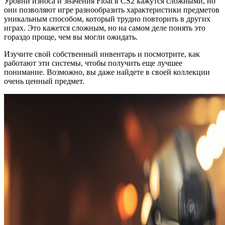
Уровни износа и значения Float в CS2 кажутся сложными, но
они позволяют игре разнообразить характеристики предметов
уникальным способом, который трудно повторить в других
играх. Это кажется сложным, но на самом деле понять это
гораздо проще, чем вы могли ожидать.
Изучите свой собственный инвентарь и посмотрите, как
работают эти системы, чтобы получить еще лучшее
понимание. Возможно, вы даже найдете в своей коллекции
очень ценный предмет.