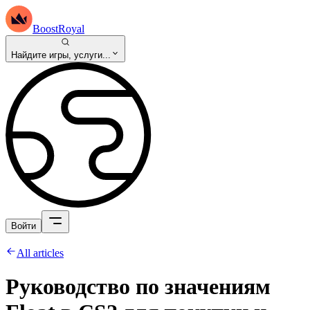
BoostRoyal
Найдите игры, услуги...
Войти
All articles
Руководство по значениям