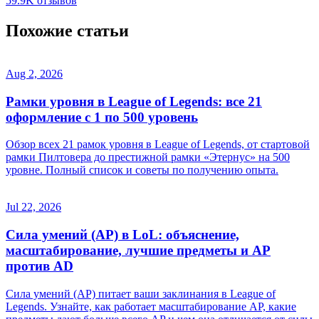
59.9K отзывов
Похожие статьи
Aug 2, 2026
Рамки уровня в League of Legends: все 21
оформление с 1 по 500 уровень
Обзор всех 21 рамок уровня в League of Legends, от стартовой
рамки Пилтовера до престижной рамки «Этернус» на 500
уровне. Полный список и советы по получению опыта.
Jul 22, 2026
Сила умений (AP) в LoL: объяснение,
масштабирование, лучшие предметы и AP
против AD
Сила умений (AP) питает ваши заклинания в League of
Legends. Узнайте, как работает масштабирование AP, какие