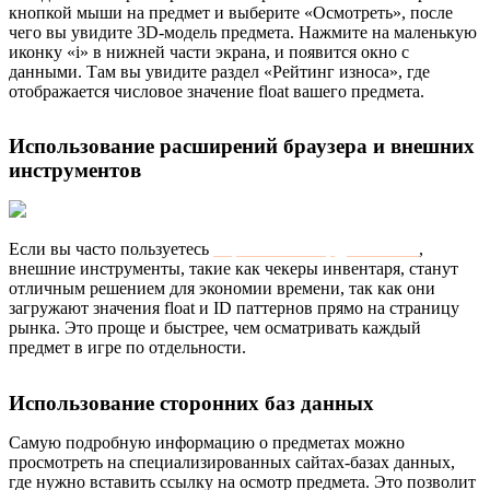
кнопкой мыши на предмет и выберите «Осмотреть», после
чего вы увидите 3D-модель предмета. Нажмите на маленькую
иконку «i» в нижней части экрана, и появится окно с
данными. Там вы увидите раздел «Рейтинг износа», где
отображается числовое значение float вашего предмета.
Использование расширений браузера и внешних
инструментов
Если вы часто пользуетесь
Торговой площадкой Steam
,
внешние инструменты, такие как чекеры инвентаря, станут
отличным решением для экономии времени, так как они
загружают значения float и ID паттернов прямо на страницу
рынка. Это проще и быстрее, чем осматривать каждый
предмет в игре по отдельности.
Использование сторонних баз данных
Самую подробную информацию о предметах можно
просмотреть на специализированных сайтах-базах данных,
где нужно вставить ссылку на осмотр предмета. Это позволит